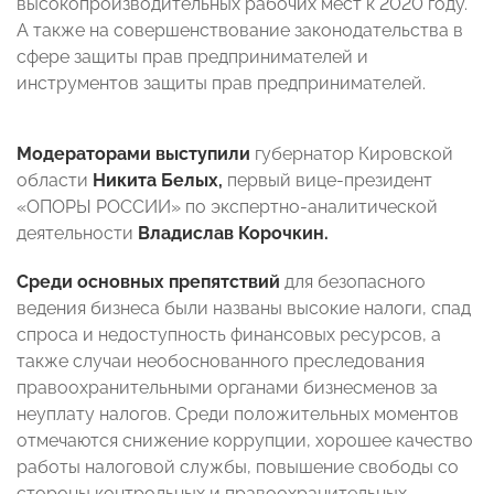
высокопроизводительных рабочих мест к 2020 году.
А также на совершенствование законодательства в
сфере защиты прав предпринимателей и
инструментов защиты прав предпринимателей.
Модераторами выступили
губернатор Кировской
области
Никита Белых,
первый вице-президент
«ОПОРЫ РОССИИ» по экспертно-аналитической
деятельности
Владислав Корочкин.
Среди основных препятствий
для безопасного
ведения бизнеса были названы высокие налоги, спад
спроса и недоступность финансовых ресурсов, а
также случаи необоснованного преследования
правоохранительными органами бизнесменов за
неуплату налогов. Среди положительных моментов
отмечаются снижение коррупции, хорошее качество
работы налоговой службы, повышение свободы со
стороны контрольных и правоохранительных