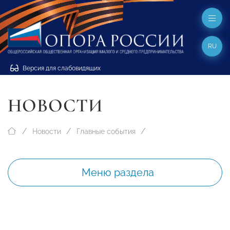
RU
Версия для слабовидящих
НОВОСТИ
Новости
Главные события
Меню раздела