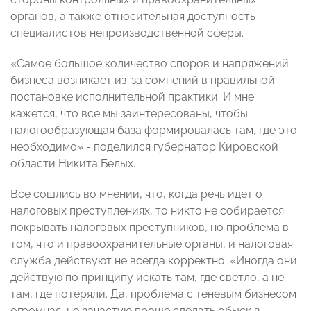
органов, а также относительная доступность
специалистов непроизводственной сферы.
«Самое большое количество споров и напряжений
бизнеса возникает из-за сомнений в правильной
постановке исполнительной практики. И мне
кажется, что все мы заинтересованы, чтобы
налогообразующая база формировалась там, где это
необходимо» - поделился губернатор Кировской
области Никита Белых.
Все сошлись во мнении, что, когда речь идет о
налоговых преступлениях, то никто не собирается
покрывать налоговых преступников, но проблема в
том, что и правоохранительные органы, и налоговая
служба действуют не всегда корректно. «Иногда они
действую по принципу искать там, где светло, а не
там, где потеряли. Да, проблема с теневым бизнесом
огромная, но зачастую проще сделать обыск в