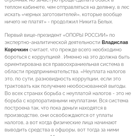
теплом кабинете, чем отправляться на делянку, в лес
искать «черных заготовителей», которые вообще
ничего не платят» - продолжил Никита Белых.
Первый вице-президент «ОПОРЫ РОССИИ» по
экспертно-аналитической деятельности
Владислав
Корочкин
считает, что прежде всего необходимо
бороться с коррупцией . Именно на это должна быть
ориентирована вся правоохраниельная система в
области предпринимательства. «Неуплата налогов
это, по сути, разновидность коррупции, если это
трактовать как получение необоснованной выгоды.
Во всех странах борьба с неуплатой налогов - это не
борьба с корпоративными неуплатами. Вся система
построена так, что пока деньги находятся в
производстве, они освобождаются от уплаты
налогов, а вот когда физические лица начинают
выводить средства в офшоры, вот тогда за ними