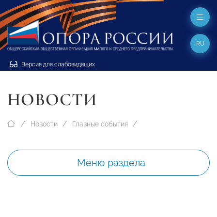
RU
Версия для слабовидящих
НОВОСТИ
Новости
Главные события
Меню раздела