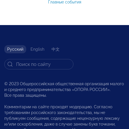
Главные события
Русский
English
中文
© 2023 Общероссийская общественная организация малого
и среднего предпринимательства «ОПОРА РОССИИ».
Все права защищены.
Комментарии на сайте проходят модерацию. Согласно
требованиям российского законодательства, мы не
публикуем сообщения, содержащие нецензурную лексику
и/или оскорбления, даже в случае замены букв точками,