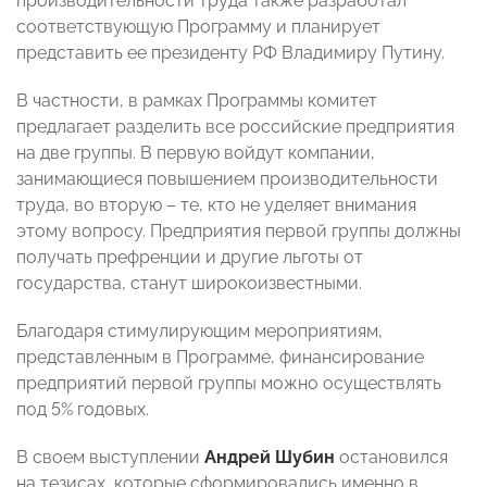
производительности труда также разработал
соответствующую Программу и планирует
представить ее президенту РФ Владимиру Путину.
В частности, в рамках Программы комитет
предлагает разделить все российские предприятия
на две группы. В первую войдут компании,
занимающиеся повышением производительности
труда, во вторую – те, кто не уделяет внимания
этому вопросу. Предприятия первой группы должны
получать префренции и другие льготы от
государства, станут широкоизвестными.
Благодаря стимулирующим мероприятиям,
представленным в Программе, финансирование
предприятий первой группы можно осуществлять
под 5% годовых.
В своем выступлении
Андрей Шубин
остановился
на тезисах, которые сформировались именно в