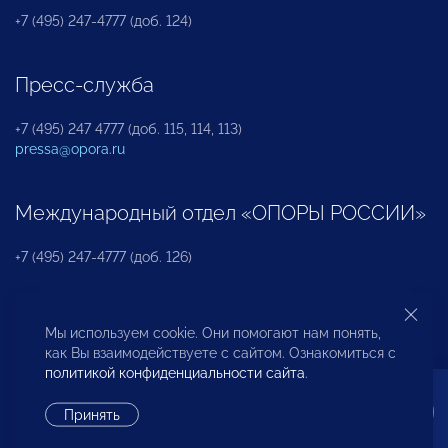
+7 (495) 247-4777 (доб. 124)
Пресс-служба
+7 (495) 247 4777 (доб. 115, 114, 113)
pressa@opora.ru
Международный отдел «ОПОРЫ РОССИИ»
+7 (495) 247-4777 (доб. 126)
Бюро по защите прав предпринимателей и
Мы используем cookie. Они помогают нам понять,
инвесторов
как Вы взаимодействуете с сайтом. Ознакомиться с
политикой конфиденциальности сайта
.
+7 (495) 247-4777 (доб. 122)
Принять