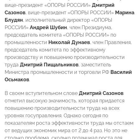
вице-президент «ОПОРЫ РОССИИ»
Дмитрий
Сазонов
, вице-президент «ОПОРЫ РОССИИ»
Марина
Блудян
, исполнительный директор «ОПОРЫ
РОССИИ»
Андрей Шубин
, член Президиума,
председатель комитета «ОПОРЫ РОССИИ» по
промышленности
Николай Дунаев
, член Правления,
председатель комитета по эффективному
производству и повышению производительности
труда
Дмитрий Пищальников
, заместитель
Министра промышленности и торговли РФ
Василий
Осьмаков
.
В своем вступительном слове
Дмитрий Сазонов
отметил высокую значимость, которая придается
повышению производительности труда на всех
уровнях госуправления. Однако сегодня по
показателям роста эффективности труда мы отстаем
от ведущих экономик мира от 2 до 4 раз. Но это не
столько проблема, сколько потенциал роста для