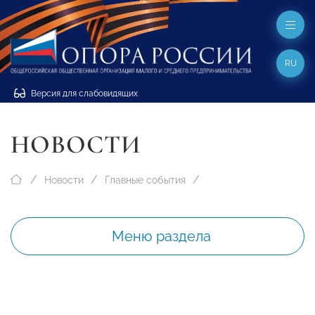
RU
Версия для слабовидящих
НОВОСТИ
Новости
Главные события
Меню раздела