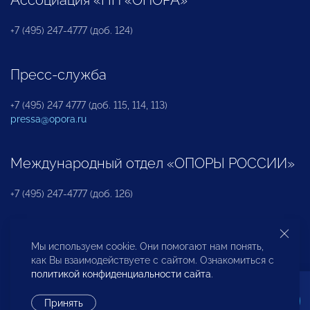
+7 (495) 247-4777 (доб. 124)
Пресс-служба
+7 (495) 247 4777 (доб. 115, 114, 113)
pressa@opora.ru
Международный отдел «ОПОРЫ РОССИИ»
+7 (495) 247-4777 (доб. 126)
Бюро по защите прав предпринимателей и
Мы используем cookie. Они помогают нам понять,
инвесторов
как Вы взаимодействуете с сайтом. Ознакомиться с
политикой конфиденциальности сайта
.
+7 (495) 247-4777 (доб. 122)
Принять