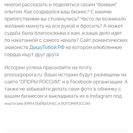
многое рассказать и поделиться своим "боевым"
опытом. Как создавался ваш бизнес? С какими
препятствиями вы столкнулись? Часто ли возникало
желание махнуть на все рукой и бросить? А может,
судьба была благосклонна к вам, и ваше дело идет
по накатанной с самого начала? Сайт романтических
знакомств
ДышуТобой.РФ
на котором влюбленные
сердца ищут друг друга
Истории успеха присылайте на почту
pressa@opora.ru.
Ваши истории будут размещены на
сайте "ОПОРЫ РОССИИ" и в Facebook организации. А
также не забывайте делать свои фото в обнимку с
вашим бизнесом и выкладывать их в Instagram под
хештэгами #ЯМАЛЫЙБИЗНЕС и #ОПОРАРОССИИ