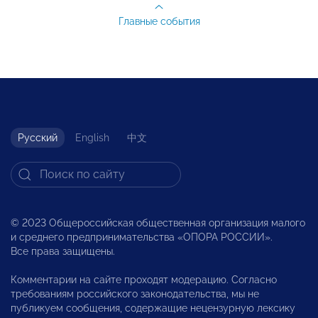
Главные события
Русский
English
中文
© 2023 Общероссийская общественная организация малого
и среднего предпринимательства «ОПОРА РОССИИ».
Все права защищены.
Комментарии на сайте проходят модерацию. Согласно
требованиям российского законодательства, мы не
публикуем сообщения, содержащие нецензурную лексику