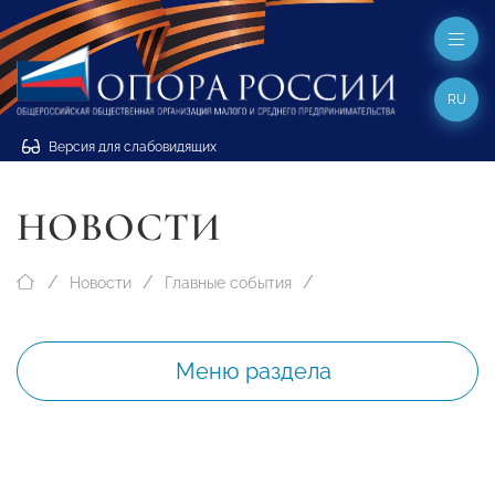
RU
Версия для слабовидящих
НОВОСТИ
Новости
Главные события
Меню раздела