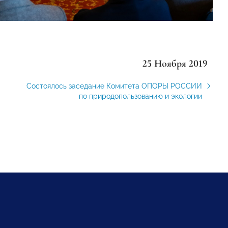
25 Ноября 2019
Состоялось заседание Комитета ОПОРЫ РОССИИ
по природопользованию и экологии