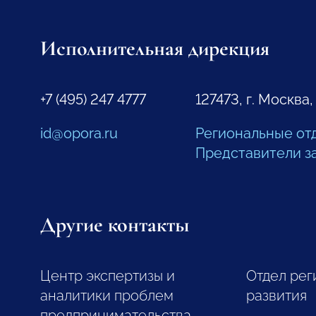
Исполнительная дирекция
+7 (495) 247 4777
127473, г. Москва,
id@opora.ru
Региональные от
Представители з
Другие контакты
Центр экспертизы и
Отдел рег
аналитики проблем
развития
предпринимательства