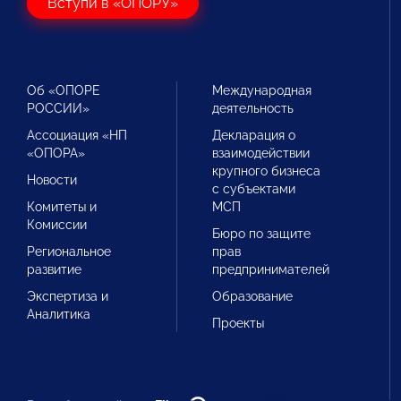
Вступи в «ОПОРУ»
Об «ОПОРЕ
Международная
РОССИИ»
деятельность
Ассоциация «НП
Декларация о
«ОПОРА»
взаимодействии
крупного бизнеса
Новости
с субъектами
Комитеты и
МСП
Комиссии
Бюро по защите
Региональное
прав
развитие
предпринимателей
Экспертиза и
Образование
Аналитика
Проекты