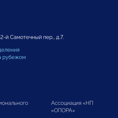
 2-й Самотечный пер., д.7.
деления
а рубежом
ионального
Ассоциация «НП
«ОПОРА»