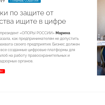
019
ГЛАВНЫЕ СОБЫТИЯ
ки по защите от
ства ищите в цифре
-президент «ОПОРЫ РОССИИ»
Марина
азала, как предпринимателям не допустить
захвата своего предприятия. Бизнес должен
 все созданные цифровые платформы для
алоб на работу правоохранительных и
адзорных органов.
ЯН