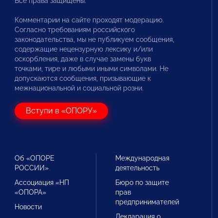
Все права защищены.
Комментарии на сайте проходят модерацию.
Согласно требованиям российского
законодательства, мы не публикуем сообщения,
содержащие нецензурную лексику и/или
оскорбления, даже в случае замены букв
точками, тире и любыми иными символами. Не
допускаются сообщения, призывающие к
межнациональной и социальной розни.
Вступи в «ОПОРУ»
Об «ОПОРЕ
Международная
РОССИИ»
деятельность
Ассоциация «НП
Бюро по защите
«ОПОРА»
прав
предпринимателей
Новости
Декларация о