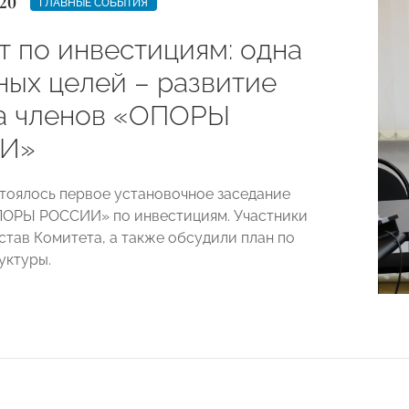
20
ГЛАВНЫЕ СОБЫТИЯ
т по инвестициям: одна
ных целей – развитие
а членов «ОПОРЫ
И»
стоялось первое установочное заседание
ПОРЫ РОССИИ» по инвестициям. Участники
став Комитета, а также обсудили план по
уктуры.