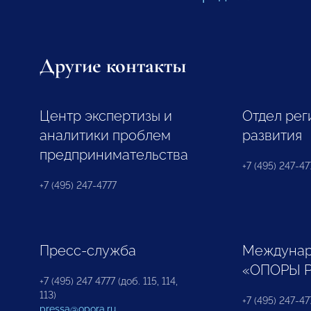
Другие контакты
Центр экспертизы и
Отдел рег
аналитики проблем
развития
предпринимательства
+7 (495) 247-477
+7 (495) 247-4777
Пресс-служба
Междунар
«ОПОРЫ 
+7 (495) 247 4777 (доб. 115, 114,
113)
+7 (495) 247-47
pressa@opora.ru