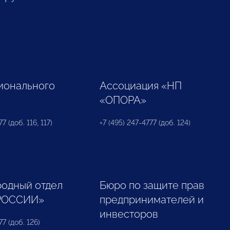
ионального
Ассоциация «НП
«ОПОРА»
7 (доб. 116, 117)
+7 (495) 247-4777 (доб. 124)
одный отдел
Бюро по защите прав
РОССИИ»
предпринимателей и
инвесторов
77 (доб. 126)