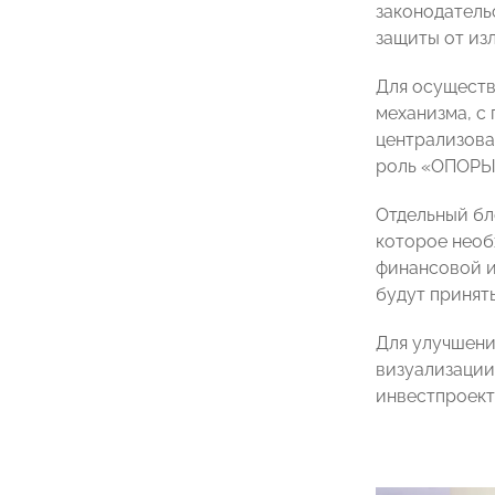
законодатель
защиты от из
Для осуществ
механизма, с
централизова
роль «ОПОРЫ 
Отдельный бл
которое необ
финансовой и
будут приняты
Для улучшени
визуализации
инвестпроект