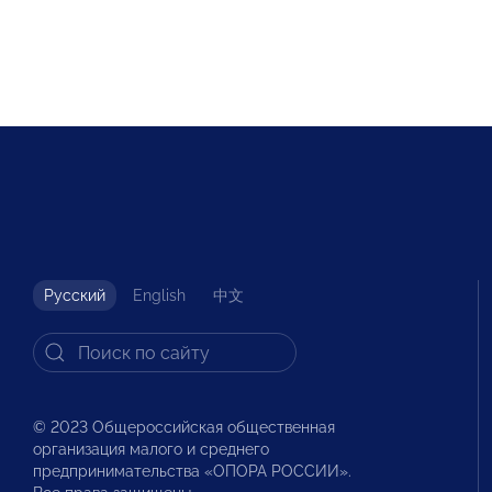
Русский
English
中文
© 2023 Общероссийская общественная
организация малого и среднего
предпринимательства «ОПОРА РОССИИ».