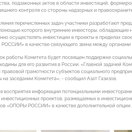
ства, подзаконных актов в области инвестиций,
формиров
лишнего контроля со стороны надзорных и правоохранит
ления перечисленных задач участники разработают пре
 помощью которого внутренние инвесторы, обладающие 
нно осуществлять инвестиции в проекты в пределах свое
РОССИИ» в качестве связующего звена между органами 
ок работы Комитета будет посвящен поддержке социаль
ходимы для его развития в России. «Главной задачей Ко
 правовой грамотности субъектов социального предпри
 на заседании Комитета», - сообщил Азат Газизов.
я восприятия информации потенциальными инвесторами
 инвестиционных проектов, размещаемых в инвестицион
ов «ОПОРЫ РОССИИ» в качестве дополнительной опции 