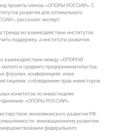
 под проекты членов «ОПОРЫ РОССИИ». С
ститутов развития для оптимального
СИИ», рассказал эксперт.
на тренда во взаимодействии институтов
чить поддержку, а институты развития
й о взаимодействии между «ОПОРОЙ
малого и среднего предпринимательства.
ых форумах, конференциях, иных
нвестициями, соблюдением прав инвесторов.
ьных комитетов по инвестициям,
 отделениях «ОПОРЫ РОССИИ».
истерством экономического развития РФ,
ромышленности, инновационному развитию
овершенствовании федерального