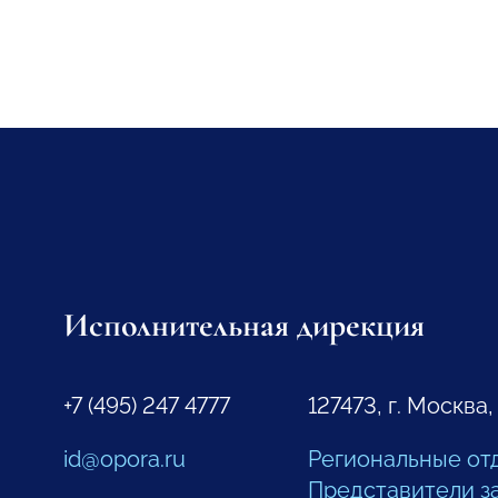
Исполнительная дирекция
+7 (495) 247 4777
127473, г. Москва,
id@opora.ru
Региональные от
Представители з