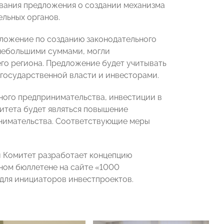
ания предложения о создании механизма
ельных органов.
дложение по созданию законодательного
небольшими суммами, могли
го региона. Предложение будет учитывать
государственной власти и инвесторами.
ного предпринимательства, инвестиции в
митета будет являться повышение
нимательства. Соответствующие меры
 Комитет разработает концепцию
ном бюллетене на сайте «1000
для инициаторов инвестпроектов.