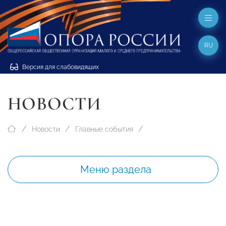
RU
Версия для слабовидящих
НОВОСТИ
Новости
Главные события
Меню раздела