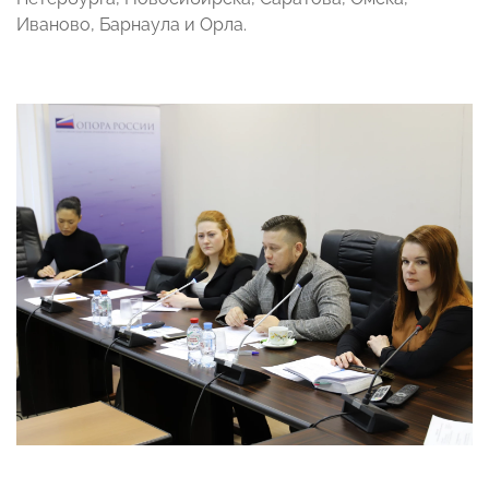
Иваново, Барнаула и Орла.