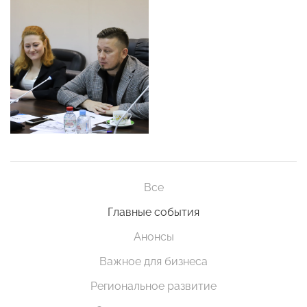
Все
Главные события
Анонсы
Важное для бизнеса
Региональное развитие