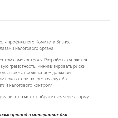
ля профильного Комитета бизнес-
лазами налогового органа.
ентом самоконтроля. Разработка является
овую грамотность, минимизировать риски
ов, а также проявлением должной
ам показатели налоговая служба
тий налогового контроля.
рмацию, он может обратиться через форму
размещенной в материалах для