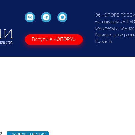
Об «ОПОРЕ РОСС
Ассоциация «НП «
Комитеты и Комисс
Региональное разв
Вступи в «ОПОРУ»
Проекты
2
ГЛАВНЫЕ СОБЫТИЯ