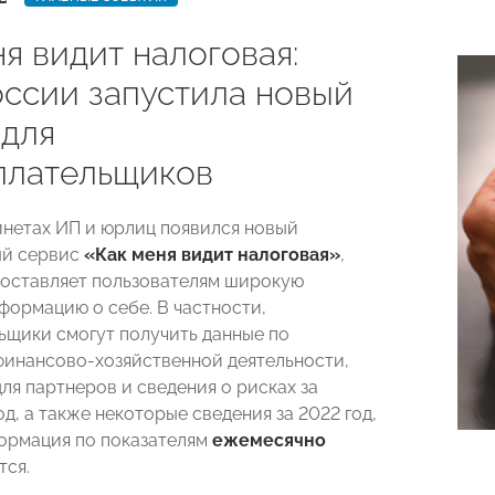
я видит налоговая:
ссии запустила новый
 для
плательщиков
инетах ИП и юрлиц появился новый
ый сервис
«Как меня видит налоговая»
,
оставляет пользователям широкую
формацию о себе. В частности,
ьщики смогут получить данные по
финансово-хозяйственной деятельности,
ля партнеров и сведения о рисках за
д, а также некоторые сведения за 2022 год,
ормация по показателям
ежемесячно
тся.