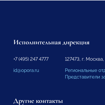
Исполнительная дирекция
+7 (495) 247 4777
127473, г. Москва,
id@opora.ru
Региональные от
Представители з
Другие контакты