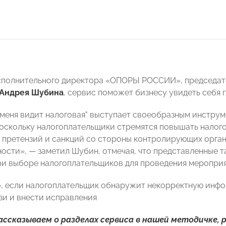
полнительного директора «ОПОРЫ РОССИИ», председате
Андрея Шубина
, сервис поможет бизнесу увидеть себя г
 меня видит налоговая" выступает своеобразным инструм
поскольку налогоплательщики стремятся повышать налог
 претензий и санкций со стороны контролирующих орган
ости», — заметил Шубин, отмечая, что представленные т
ри выборе налогоплательщиков для проведения мероприя
, если налогоплательщик обнаружит некорректную инфо
зи и внести исправления
ассказываем о разделах сервиса в нашей методичке, 