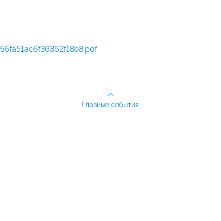
56fa51ac6f36362f18b8.pdf
Главные события