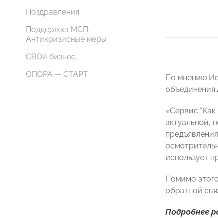
Поздравления
Поддержка МСП.
Антикризисные меры
СВОй бизнес
ОПОРА — СТАРТ
По мнению Ис
объединения
«Сервис "Как
актуальной, 
предъявления
осмотрительн
использует п
Помимо этого
обратной свя
Подробнее р