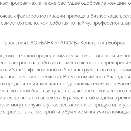
ных программах, а также растущее одобрение женщин, 
лючевых факторов мотивации прихода в бизнес чаще все
 самостоятельно, чем работая по найму, профессиональн
 Правления ПАО «БАНК УРАЛСИБ» Константин Бобров:
оценки женской предпринимательской активности имеют
ьезно настроен на работу в сегменте женского предприни
 наиболее эффективный набор инструментов и программ
данного целевого сегмента. Во многом именно благодаря
 и предпочтений женщин-предпринимателей, мы в Банке
ом, в которой банк выступает в качестве полноценного п
бизнес во всех его аспектах. В рамках этой модели в ре
ели могут получить у нас весь комплекс продуктов и усл
 сервисы, а также пройти обучение и получить помощь