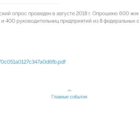
кий опрос проведен в августе 2018 г. Опрошено 600 же
, и 400 руководительниц предприятий из 8 федеральных о
0c051a0127c347a0d6fb.pdf
Главные события