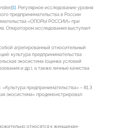
ndex)
[1]
. Регулярное исследование уровня
кого предпринимательства в России
инимательства «ОПОРЫ РОССИИ» при
ив. Оператором исследования выступает
собой агрегированный относительный
иций: культура предпринимательства
льская экосистема (оценка условий
ования и др.), а также личные качества
: «Культура предпринимательства» – 81,3
ьская экосистема» продемонстрировал
ложительно относятся к женщинам-