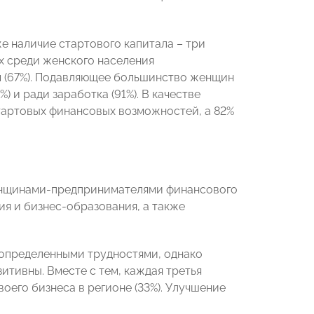
е наличие стартового капитала – три
х среди женского населения
м (67%). Подавляющее большинство женщин
 и ради заработка (91%). В качестве
тартовых финансовых возможностей, а 82%
енщинами-предпринимателями финансового
я и бизнес-образования, а также
 определенными трудностями, однако
тивны. Вместе с тем, каждая третья
его бизнеса в регионе (33%). Улучшение