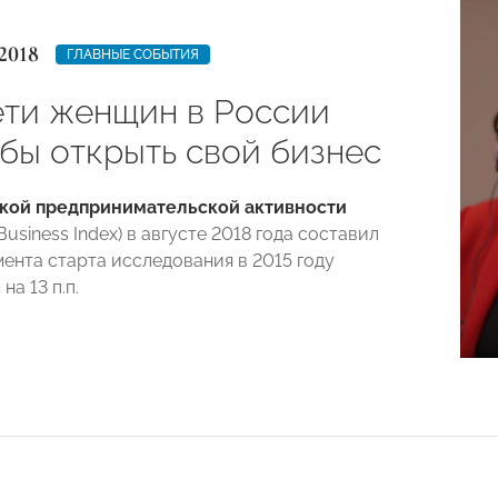
2018
ГЛАВНЫЕ СОБЫТИЯ
ети женщин в России
 бы открыть свой бизнес
кой предпринимательской активности
siness Index) в августе 2018 года составил
омента старта исследования в 2015 году
на 13 п.п.