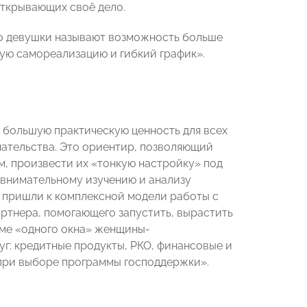
открывающих своё дело.
го девушки называют возможность больше
ую самореализацию и гибкий график».
 большую практическую ценность для всех
мательства. Это ориентир, позволяющий
, произвести их «тонкую настройку» под
 внимательному изучению и анализу
 пришли к комплексной модели работы с
артнера, помогающего запустить, вырастить
жиме «одного окна» женщины-
уг: кредитные продукты, РКО, финансовые и
 при выборе программы господдержки».