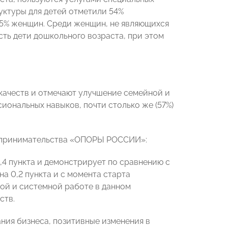
уктуры для детей отметили 54%
5% женщин. Среди женщин, не являющихся
сть дети дошкольного возраста, при этом
ачеств и отмечают улучшение семейной и
ональных навыков, почти столько же (57%)
едпринимательства «ОПОРЫ РОССИИ»:
,4 пункта и демонстрирует по сравнению с
а 0,2 пункта и с момента старта
нной и системной работe в данном
ств.
ия бизнеса, позитивные изменения в