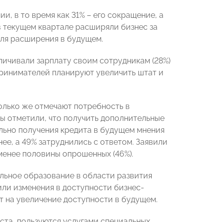
 в то время как 31% – его сокращение, а
 текущем квартале расширяли бизнес за
ля расширения в будущем.
ичивали зарплату своим сотрудникам (28%)
принимателей планируют увеличить штат и
олько же отмечают потребность в
ы отметили, что получить дополнительные
ельно получения кредита в будущем мнения
нее, а 49% затруднились с ответом. Заявили
енее половины опрошенных (46%).
льное образование в области развития
или изменения в доступности бизнес-
т на увеличение доступности в будущем.
та, пользуются услугами специальных