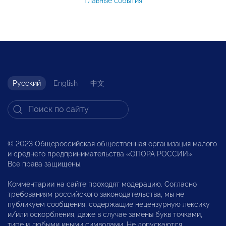
Главные события
Русский
English
中文
© 2023 Общероссийская общественная организация малого
и среднего предпринимательства «ОПОРА РОССИИ».
Все права защищены.
Комментарии на сайте проходят модерацию. Согласно
требованиям российского законодательства, мы не
публикуем сообщения, содержащие нецензурную лексику
и/или оскорбления, даже в случае замены букв точками,
тире и любыми иными символами. Не допускаются