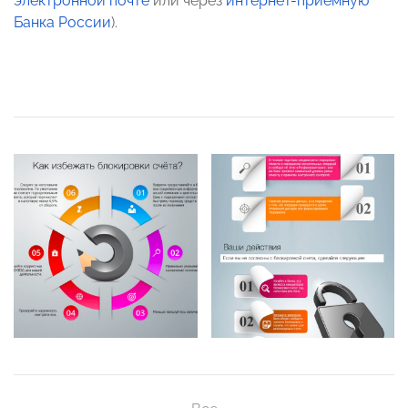
электронной почте
или через
интернет-приемную
Банка России
).