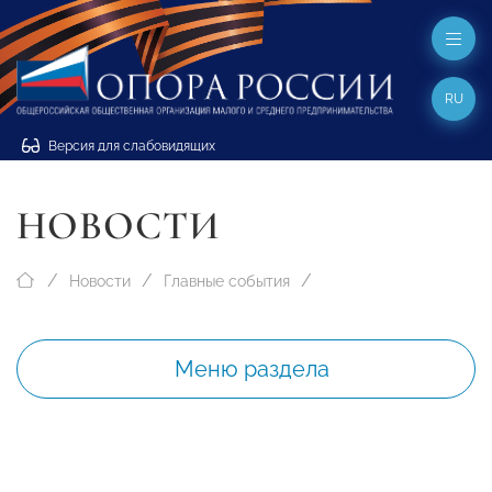
RU
Версия для слабовидящих
НОВОСТИ
Новости
Главные события
Меню раздела