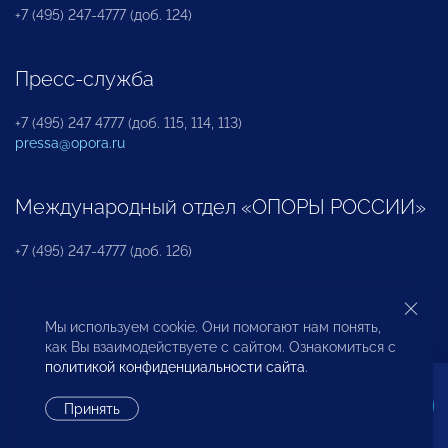
+7 (495) 247-4777 (доб. 124)
Пресс-служба
+7 (495) 247 4777 (доб. 115, 114, 113)
pressa@opora.ru
Международный отдел «ОПОРЫ РОССИИ»
+7 (495) 247-4777 (доб. 126)
Бюро по защите прав предпринимателей и
Мы используем cookie. Они помогают нам понять,
инвесторов
как Вы взаимодействуете с сайтом. Ознакомиться с
политикой конфиденциальности сайта
.
+7 (495) 247-4777 (доб. 122)
Принять