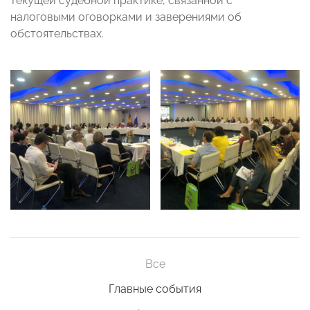
текущей судебной практике, связанной с
налоговыми оговорками и заверениями об
обстоятельствах.
Все
Главные события