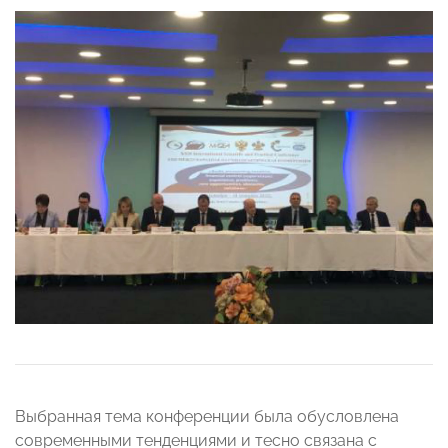
Выбранная тема конференции была обусловлена
современными тенденциями и тесно связана с