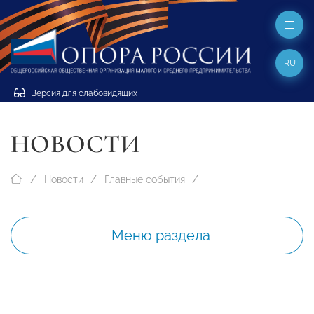
RU
Версия для слабовидящих
НОВОСТИ
Новости
Главные события
Меню раздела