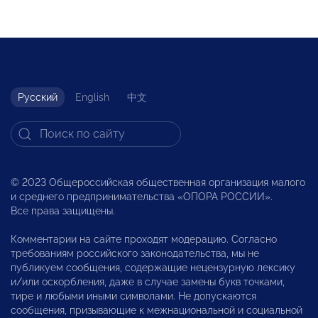
Русский
English
中文
© 2023 Общероссийская общественная организация малого
и среднего предпринимательства «ОПОРА РОССИИ».
Все права защищены.
Комментарии на сайте проходят модерацию. Согласно
требованиям российского законодательства, мы не
публикуем сообщения, содержащие нецензурную лексику
и/или оскорбления, даже в случае замены букв точками,
тире и любыми иными символами. Не допускаются
сообщения, призывающие к межнациональной и социальной