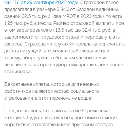
(
см. “Ъ” от 29 сентября 2022 года
). Страховой взнос
предлагался в размере 3,84% от базовой величины,
равной 32,5 тыс. руб. (два МРОТ в 2023 году), то есть
1,25 тыс. руб. в месяц. Размер страховой выплаты при
этом варьировался от 13,6 тыс. до 32,4 тыс. руб. в
зависимости от трудового стажа и периода уплаты
взносов. Страховыми случаями предлагалось считать
десять ситуаций, в том числе заболевание или
травму, аборт, уход за больным членом семьи,
лечение в санаторно-курортных организациях после
стационара.
Декретные выплаты, которые для наемных
работников являются частью социального
страхования, в этот перечень не вошли.
Предполагалось, что самозанятые беременные
женщины будут считаться безработными и смогут
обратиться за полагающимся при таком статусе