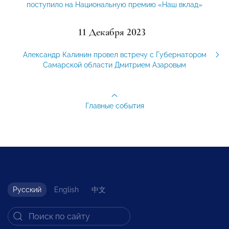
поступило на Национальную премию «Наш вклад»
11 Декабря 2023
Александр Калинин провел встречу с Губернатором
Самарской области Дмитрием Азаровым
Главные события
Русский
English
中文