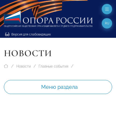
RU
Версия для слабовидящих
НОВОСТИ
Новости
Главные события
Меню раздела