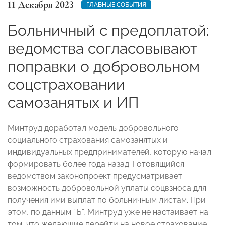
11 Декабря 2023
ГЛАВНЫЕ СОБЫТИЯ
Больничный с предоплатой:
ведомства согласовывают
поправки о добровольном
соцстраховании
самозанятых и ИП
Минтруд доработал модель добровольного
социального страхования самозанятых и
индивидуальных предпринимателей, которую начал
формировать более года назад. Готовящийся
ведомством законопроект предусматривает
возможность добровольной уплаты соцвзноса для
получения ими выплат по больничным листам. При
этом, по данным “Ъ”, Минтруд уже не настаивает на
том, что желающие перейти на новое страхование