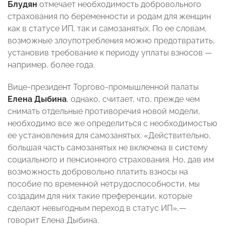
Блудян
отмечает необходимость добровольного
страхования по беременности и родам для женщин
как в статусе ИП, так и самозанятых. По ее словам,
возможные злоупотребления можно предотвратить,
установив требование к периоду уплаты взносов —
например, более года.
Вице-президент Торгово-промышленной палаты
Елена Дыбина
, однако, считает, что, прежде чем
снимать отдельные противоречия новой модели,
необходимо все же определиться с необходимостью
ее установления для самозанятых. «Действительно,
большая часть самозанятых не включена в систему
социального и пенсионного страхования. Но, дав им
возможность добровольно платить взносы на
пособие по временной нетрудоспособности, мы
создадим для них такие преференции, которые
сделают невыгодным переход в статус ИП»,—
говорит Елена Дыбина.