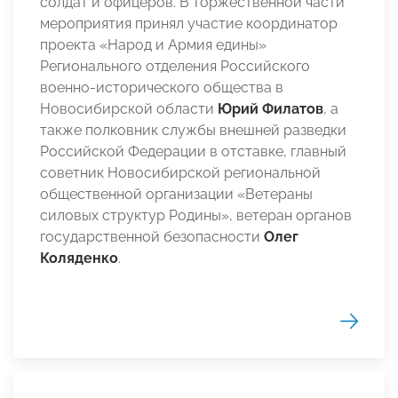
солдат и офицеров. В торжественной части
мероприятия принял участие координатор
проекта «Народ и Армия едины»
Регионального отделения Российского
военно-исторического общества в
Новосибирской области
Юрий Филатов
, а
также полковник службы внешней разведки
Российской Федерации в отставке, главный
советник Новосибирской региональной
общественной организации «Ветераны
силовых структур Родины», ветеран органов
государственной безопасности
Олег
Коляденко
.