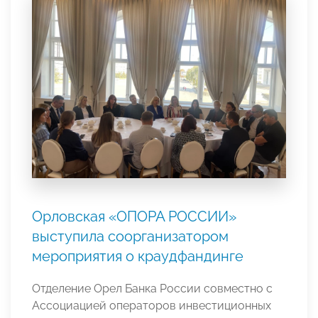
Орловская «ОПОРА РОССИИ»
выступила соорганизатором
мероприятия о краудфандинге
Отделение Орел Банка России совместно с
Ассоциацией операторов инвестиционных