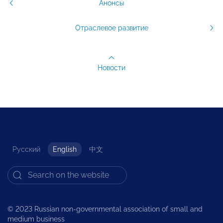
Анонсы
Отраслевое развитие
Новости
Русский
English
中文
© 2023 Russian non-governmental association of small and
medium business