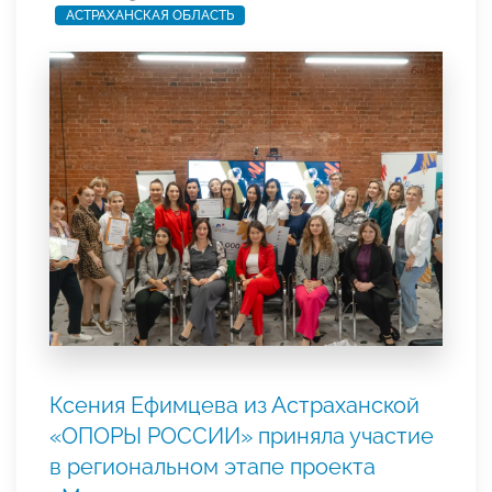
АСТРАХАНСКАЯ ОБЛАСТЬ
Ксения Ефимцева из Астраханской
«ОПОРЫ РОССИИ» приняла участие
в региональном этапе проекта