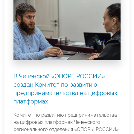
В Чеченской «ОПОРЕ РОССИИ»
создан Комитет по развитию
предпринимательства на цифровых
платформах
Комитет по развитию предпринимательства
на цифровых платформах Чеченского
регионального отделения «ОПОРЫ РОССИИ»