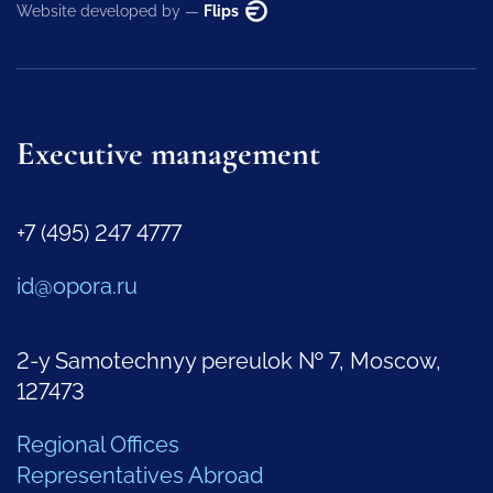
Website developed by —
Flips
Executive management
+7 (495) 247 4777
id@opora.ru
2-y Samotechnyy pereulok № 7, Moscow,
127473
Regional Offices
Representatives Abroad