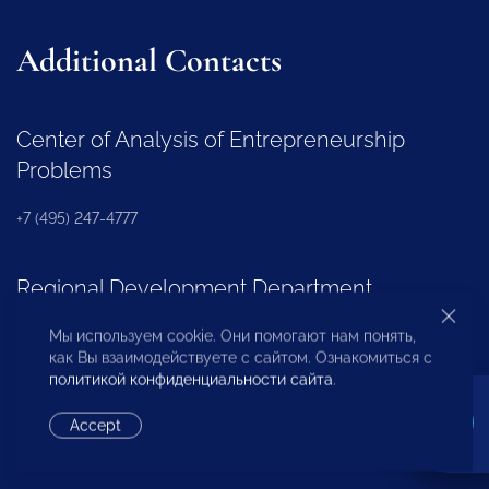
Additional Contacts
Center of Analysis of Entrepreneurship
Problems
+7 (495) 247-4777
Regional Development Department
Мы используем cookie. Они помогают нам понять,
+7 (495) 247-4777 (доб. 116, 117, 132)
как Вы взаимодействуете с сайтом. Ознакомиться с
политикой конфиденциальности сайта
.
OPORA Business Association
Accept
+7 (495) 247-4777 (доб. 124)