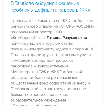
В Тамбове обсудили решение
проблемы дефицита кадров в ЖКХ
Председатель Комитета по ЖКХ Тамбовского
регионального отделения «ОПОРЫ РОССИИ»,
генеральный директор ООО
«КомСервисПлюс»
Татьяна Разумовская
приняла участие в круглом столе,
посвященном дефициту кадров в сфере ЖКХ.
Организаторами круглого стола выступили
Тамбовский областной профсоюз
работников жизнеобеспечения,
Министерство ТЭК и ЖКХ Тамбовской
области, Тамбовский региональный
общественный фонд содействия бизнесу и
Тамбовское областное государственное
бюджетное профессиональное
образовательное учреждение
«Строительный колледж».