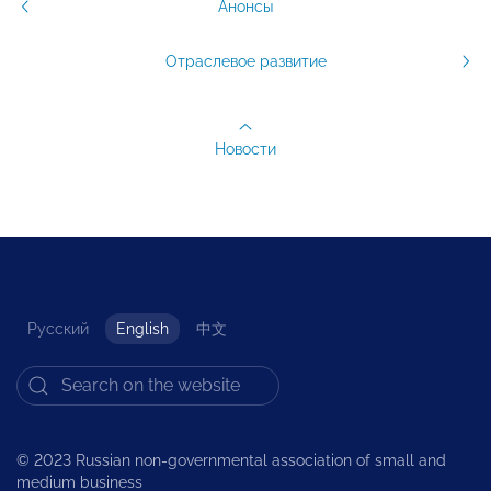
Анонсы
Отраслевое развитие
Новости
Русский
English
中文
© 2023 Russian non-governmental association of small and
medium business