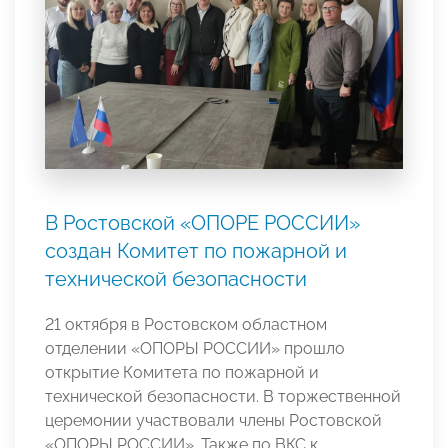
В Ростовской «ОПОРЕ РОССИИ»
создан Комитет по пожарной и
технической безопасности
21 октября в Ростовском областном
отделении «ОПОРЫ РОССИИ» прошло
открытие Комитета по пожарной и
технической безопасности. В торжественной
церемонии участвовали члены Ростовской
«ОПОРЫ РОССИИ». Также по ВКС к