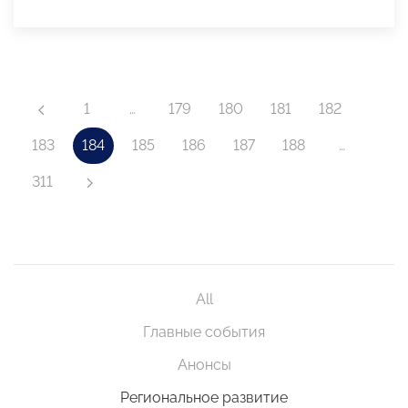
1
…
179
180
181
182
183
184
185
186
187
188
…
311
All
Главные события
Анонсы
Региональное развитие