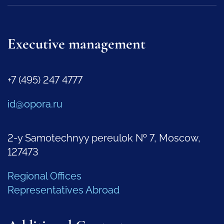
Executive management
+7 (495) 247 4777
id@opora.ru
2-y Samotechnyy pereulok № 7, Moscow,
127473
Regional Offices
Representatives Abroad