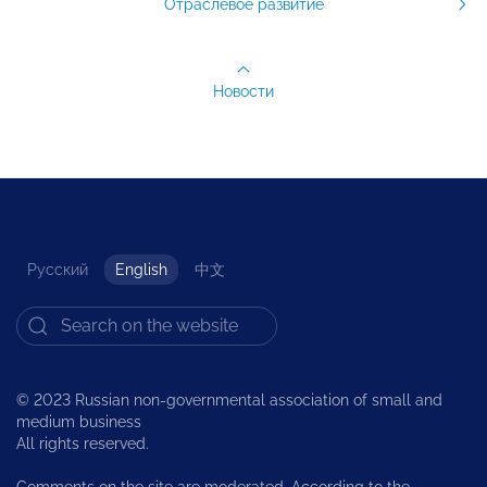
Отраслевое развитие
Новости
Русский
English
中文
© 2023 Russian non-governmental association of small and
medium business
All rights reserved.
Comments on the site are moderated. According to the