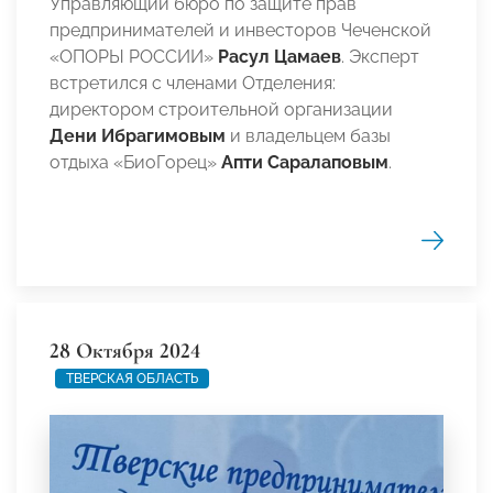
Управляющий бюро по защите прав
предпринимателей и инвесторов Чеченской
«ОПОРЫ РОССИИ»
Расул Цамаев
. Эксперт
встретился с членами Отделения:
директором строительной организации
Дени Ибрагимовым
и владельцем базы
отдыха «БиоГорец»
Апти Саралаповым
.
28 Октября 2024
ТВЕРСКАЯ ОБЛАСТЬ