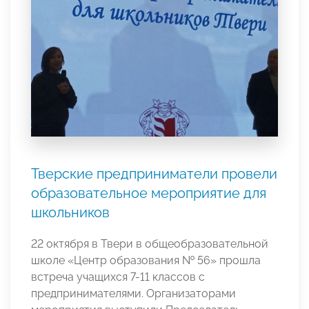
Тверские предприниматели провели
образовательное мероприятие для
школьников
22 октября в Твери в общеобразовательной
школе «Центр образования № 56» прошла
встреча учащихся 7-11 классов с
предпринимателями. Организаторами