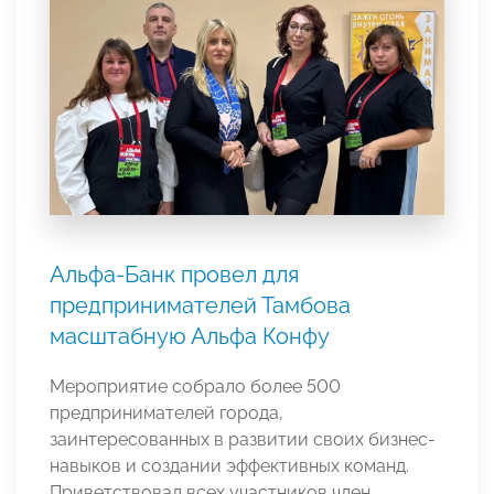
Альфа-Банк провел для
предпринимателей Тамбова
масштабную Альфа Конфу
Мероприятие собрало более 500
предпринимателей города,
заинтересованных в развитии своих бизнес-
навыков и создании эффективных команд.
Приветствовал всех участников член