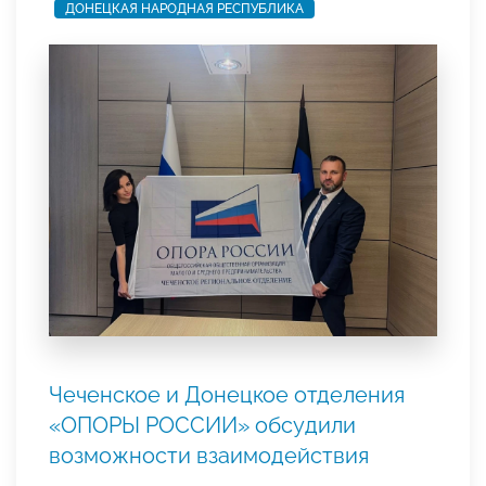
ДОНЕЦКАЯ НАРОДНАЯ РЕСПУБЛИКА
Чеченское и Донецкое отделения
«ОПОРЫ РОССИИ» обсудили
возможности взаимодействия