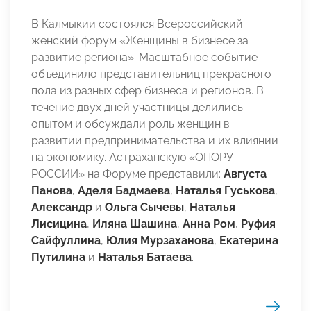
В Калмыкии состоялся Всероссийский
женский форум «Женщины в бизнесе за
развитие региона». Масштабное событие
объединило представительниц прекрасного
пола из разных сфер бизнеса и регионов. В
течение двух дней участницы делились
опытом и обсуждали роль женщин в
развитии предпринимательства и их влиянии
на экономику. Астраханскую «ОПОРУ
РОССИИ» на Форуме представили:
Августа
Панова
,
Аделя Бадмаева
,
Наталья Гуськова
,
Александр
и
Ольга Сычевы
,
Наталья
Лисицина
,
Иляна Шашина
,
Анна Ром
,
Руфия
Сайфуллина
,
Юлия Мурзаханова
,
Екатерина
Путилина
и
Наталья Батаева
.