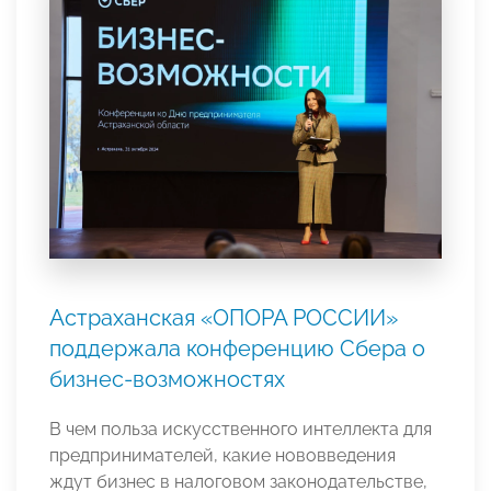
Астраханская «ОПОРА РОССИИ»
поддержала конференцию Сбера о
бизнес-возможностях
В чем польза искусственного интеллекта для
предпринимателей, какие нововведения
ждут бизнес в налоговом законодательстве,