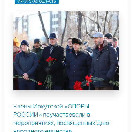
ИРКУТСКАЯ ОБЛАСТЬ
Члены Иркутской «ОПОРЫ
РОССИИ» поучаствовали в
мероприятиях, посвященных Дню
народного единства