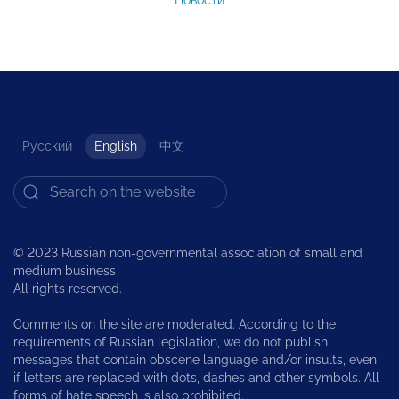
Русский
English
中文
© 2023 Russian non-governmental association of small and
medium business
All rights reserved.
Comments on the site are moderated. According to the
requirements of Russian legislation, we do not publish
messages that contain obscene language and/or insults, even
if letters are replaced with dots, dashes and other symbols. All
forms of hate speech is also prohibited.