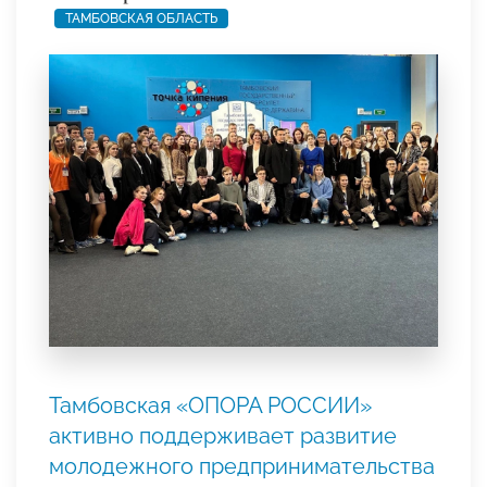
ТАМБОВСКАЯ ОБЛАСТЬ
Тамбовская «ОПОРА РОССИИ»
активно поддерживает развитие
молодежного предпринимательства