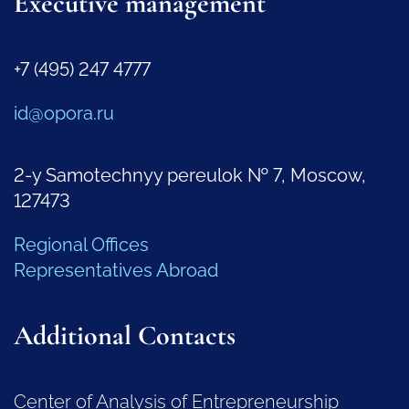
Executive management
+7 (495) 247 4777
id@opora.ru
2-y Samotechnyy pereulok № 7, Moscow,
127473
Regional Offices
Representatives Abroad
Additional Contacts
Center of Analysis of Entrepreneurship