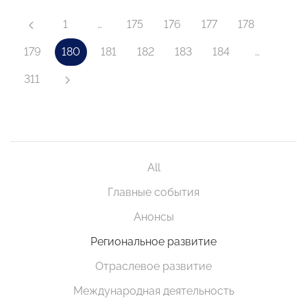
1
…
175
176
177
178
179
180
181
182
183
184
…
311
All
Главные события
Анонсы
Региональное развитие
Отраслевое развитие
Международная деятельность