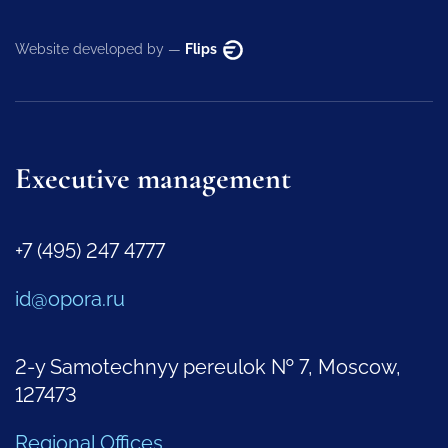
Website developed by —
Flips
Executive management
+7 (495) 247 4777
id@opora.ru
2-y Samotechnyy pereulok № 7, Moscow,
127473
Regional Offices