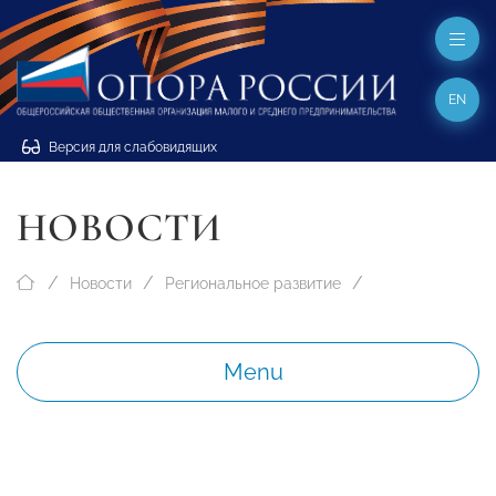
EN
Версия для слабовидящих
НОВОСТИ
Новости
Региональное развитие
Menu