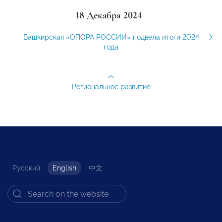
18 Декабря 2024
Башкирская «ОПОРА РОССИИ» подвела итоги 2024
года
Региональное развитие
Русский
English
中文