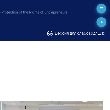
 Protection of the Rights of Entrepreneurs
EN
Версия для слабовидящих