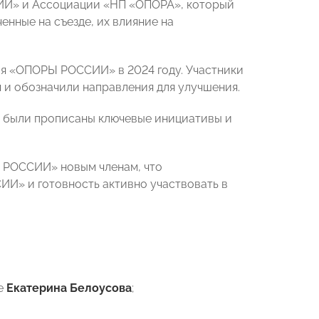
ИИ» и Ассоциации «НП «ОПОРА», который
енные на съезде, их влияние на
ия «ОПОРЫ РОССИИ» в 2024 году. Участники
 и обозначили направления для улучшения.
е были прописаны ключевые инициативы и
Ы РОССИИ» новым членам, что
И» и готовность активно участвовать в
Be
Екатерина Белоусова
;