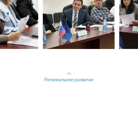
Региональное развитие