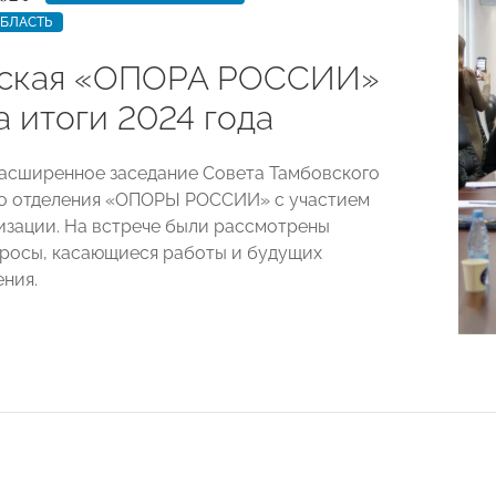
ОБЛАСТЬ
вская «ОПОРА РОССИИ»
а итоги 2024 года
асширенное заседание Совета Тамбовского
го отделения «ОПОРЫ РОССИИ» с участием
изации. На встрече были рассмотрены
росы, касающиеся работы и будущих
ения.