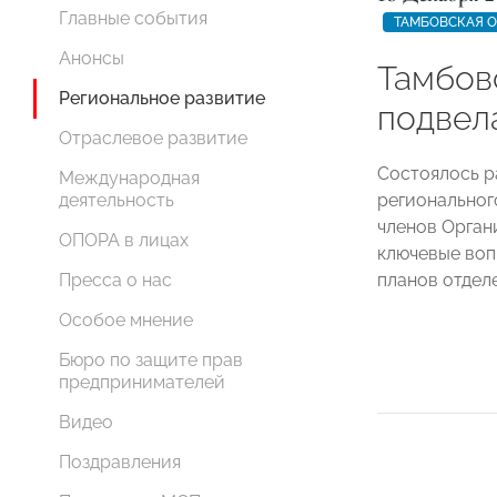
Главные события
ТАМБОВСКАЯ 
Анонсы
Тамбо
Региональное развитие
подвел
Отраслевое развитие
Состоялось р
Международная
регионально
деятельность
членов Орган
ОПОРА в лицах
ключевые воп
планов отдел
Пресса о нас
Особое мнение
Бюро по защите прав
предпринимателей
Видео
Поздравления