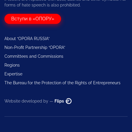
forms of hate speech is also prohibited.
Вступи в «ОПОРУ»
About “OPORA RUSSIA”
Non-Profit Partnership “OPORA”
Committees and Commissions
Regions
Expertise
The Bureau for the Protection of the Rights of Entrepreneurs
Website developed by —
Flips