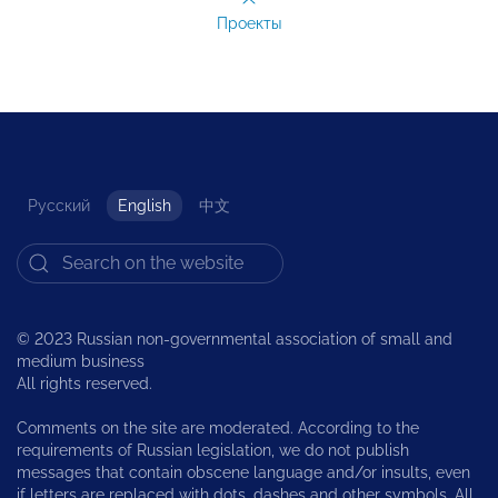
Проекты
Русский
English
中文
© 2023 Russian non-governmental association of small and
medium business
All rights reserved.
Comments on the site are moderated. According to the
requirements of Russian legislation, we do not publish
messages that contain obscene language and/or insults, even
if letters are replaced with dots, dashes and other symbols. All