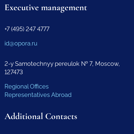
Executive management
+7 (495) 247 4777
id@opora.ru
2-y Samotechnyy pereulok № 7, Moscow,
127473
Regional Offices
Representatives Abroad
Additional Contacts