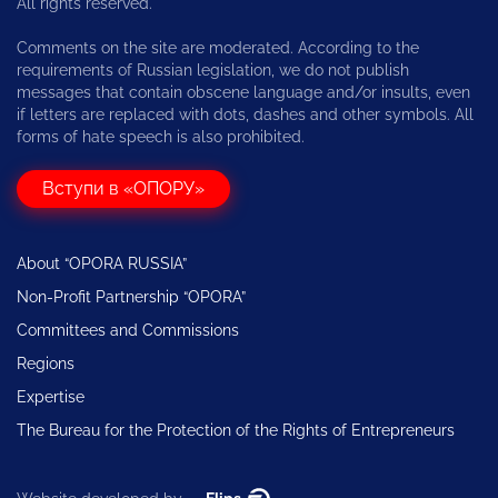
All rights reserved.
Comments on the site are moderated. According to the
requirements of Russian legislation, we do not publish
messages that contain obscene language and/or insults, even
if letters are replaced with dots, dashes and other symbols. All
forms of hate speech is also prohibited.
Вступи в «ОПОРУ»
About “OPORA RUSSIA”
Non-Profit Partnership “OPORA”
Committees and Commissions
Regions
Expertise
The Bureau for the Protection of the Rights of Entrepreneurs