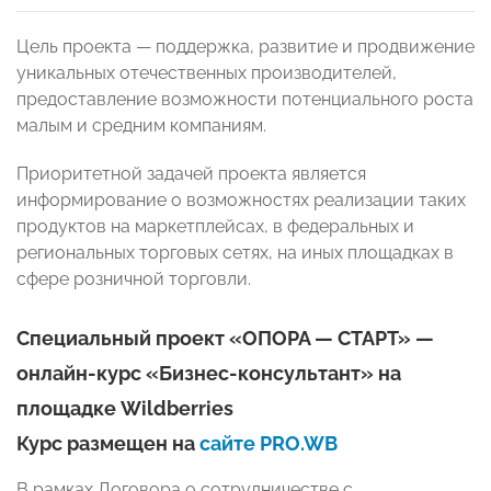
Цель проекта — поддержка, развитие и продвижение
уникальных отечественных производителей,
предоставление возможности потенциального роста
малым и средним компаниям.
Приоритетной задачей проекта является
информирование о возможностях реализации таких
продуктов на маркетплейсах, в федеральных и
региональных торговых сетях, на иных площадках в
сфере розничной торговли.
Специальный проект «ОПОРА
—
СТАРТ»
—
онлайн
-к
урс «Б
изнес-консультант
» на
площадке
Wildberries
Курс размещен на
сайте PRO.WB
В рамках Договора о сотрудничестве с