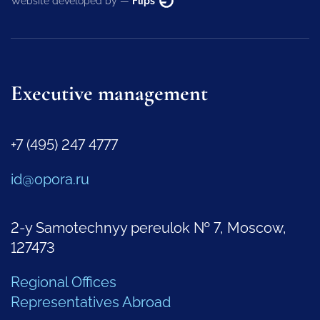
Website developed by —
Flips
Executive management
+7 (495) 247 4777
id@opora.ru
2-y Samotechnyy pereulok № 7, Moscow,
127473
Regional Offices
Representatives Abroad