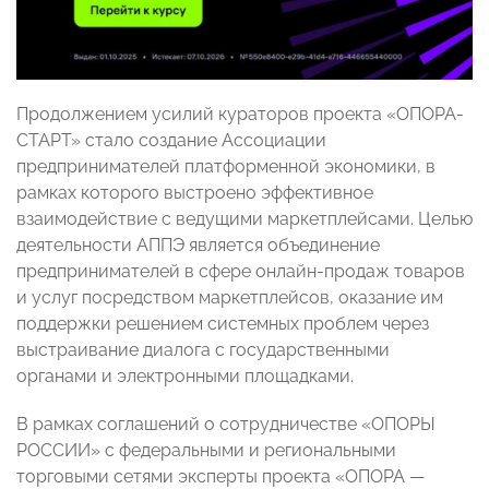
Продолжением усилий кураторов проекта «ОПОРА-
СТАРТ» стало создание Ассоциации
предпринимателей платформенной экономики, в
рамках которого выстроено эффективное
взаимодействие с ведущими маркетплейсами. Целью
деятельности АППЭ является объединение
предпринимателей в сфере онлайн-продаж товаров
и услуг посредством маркетплейсов, оказание им
поддержки решением системных проблем через
выстраивание диалога с государственными
органами и электронными площадками.
В рамках соглашений о сотрудничестве «ОПОРЫ
РОССИИ» с федеральными и региональными
торговыми сетями эксперты проекта «ОПОРА —