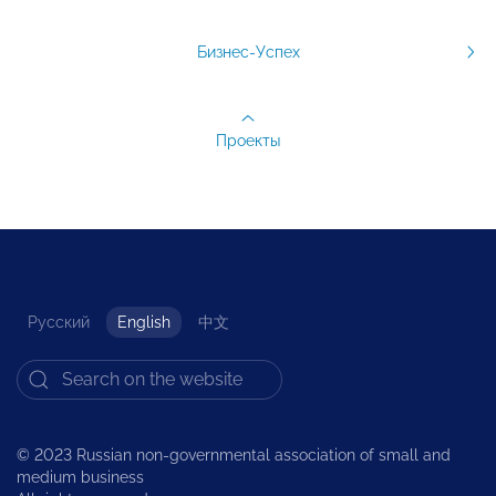
Бизнес-Успех
Проекты
Русский
English
中文
© 2023 Russian non-governmental association of small and
medium business