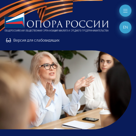
EN
Версия для слабовидящих