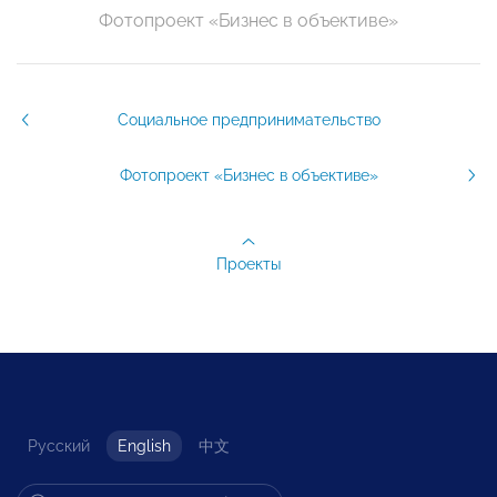
Фотопроект «Бизнес в объективе»
Социальное предпринимательство
Фотопроект «Бизнес в объективе»
Проекты
Русский
English
中文