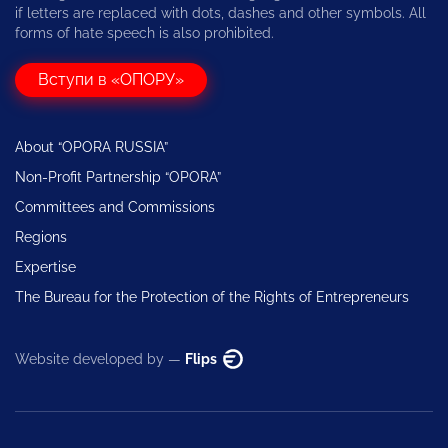
if letters are replaced with dots, dashes and other symbols. All
forms of hate speech is also prohibited.
Вступи в «ОПОРУ»
About “OPORA RUSSIA”
Non-Profit Partnership “OPORA”
Committees and Commissions
Regions
Expertise
The Bureau for the Protection of the Rights of Entrepreneurs
Website developed by —
Flips