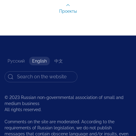
Проекты
Русский
English
中文
© 2023 Russian non-governmental association of small and
medium business
All rights reserved.
Comments on the site are moderated. According to the
requirements of Russian legislation, we do not publish
messages that contain obscene language and/or insults, even