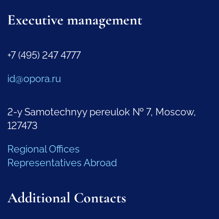
Executive management
+7 (495) 247 4777
id@opora.ru
2-y Samotechnyy pereulok № 7, Moscow,
127473
Regional Offices
Representatives Abroad
Additional Contacts