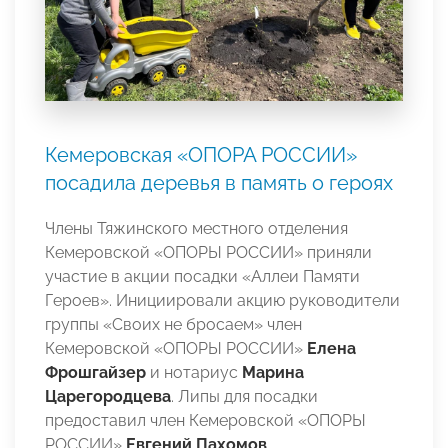
Кемеровская «ОПОРА РОССИИ»
посадила деревья в память о героях
Члены Тяжинского местного отделения
Кемеровской «ОПОРЫ РОССИИ» приняли
участие в акции посадки «Аллеи Памяти
Героев». Инициировали акцию руководители
группы «Своих не бросаем» член
Кемеровской «ОПОРЫ РОССИИ»
Елена
Фрошгайзер
и нотариус
Марина
Царегородцева
. Липы для посадки
предоставил член Кемеровской «ОПОРЫ
РОССИИ»
Евгений Пахомов
.