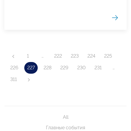
1
…
222
223
224
225
226
227
228
229
230
231
…
311
All
Главные события