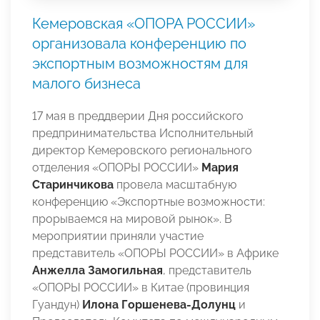
Кемеровская «ОПОРА РОССИИ»
организовала конференцию по
экспортным возможностям для
малого бизнеса
17 мая в преддверии Дня российского
предпринимательства Исполнительный
директор Кемеровского регионального
отделения «ОПОРЫ РОССИИ»
Мария
Старинчикова
провела масштабную
конференцию «Экспортные возможности:
прорываемся на мировой рынок». В
мероприятии приняли участие
представитель «ОПОРЫ РОССИИ» в Африке
Анжелла Замогильная
, представитель
«ОПОРЫ РОССИИ» в Китае (провинция
Гуандун)
Илона Горшенева-Долунц
и