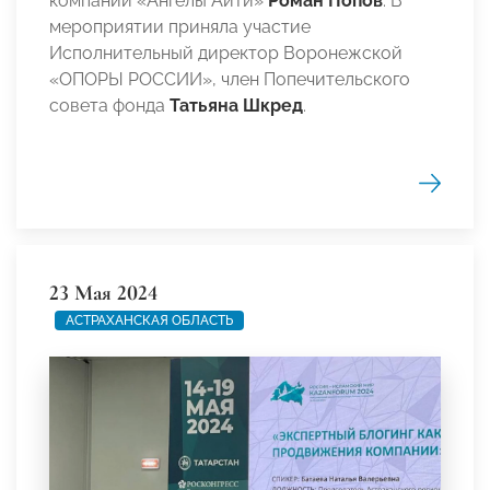
компании «Ангелы АйТи»
Роман Попов
. В
мероприятии приняла участие
Исполнительный директор Воронежской
«ОПОРЫ РОССИИ», член Попечительского
совета фонда
Татьяна Шкред
.
23 Мая 2024
АСТРАХАНСКАЯ ОБЛАСТЬ