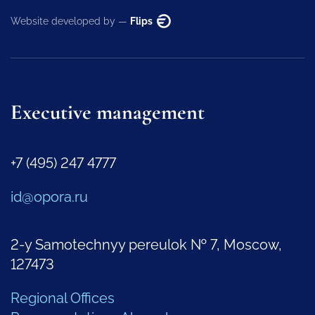
Website developed by —
Flips
Executive management
+7 (495) 247 4777
id@opora.ru
2-y Samotechnyy pereulok № 7, Moscow,
127473
Regional Offices