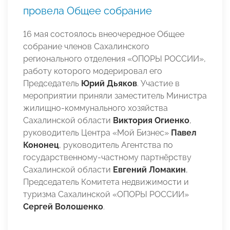
провела Общее собрание
16 мая состоялось внеочередное Общее
собрание членов Сахалинского
регионального отделения «ОПОРЫ РОССИИ»,
работу которого модерировал его
Председатель
Юрий Дьяков
. Участие в
мероприятии приняли заместитель Министра
жилищно-коммунального хозяйства
Сахалинской области
Виктория Огиенко
,
руководитель Центра «Мой Бизнес»
Павел
Кононец
, руководитель Агентства по
государственному-частному партнёрству
Сахалинской области
Евгений Ломакин
,
Председатель Комитета недвижимости и
туризма Сахалинской «ОПОРЫ РОССИИ»
Сергей Волошенко
.