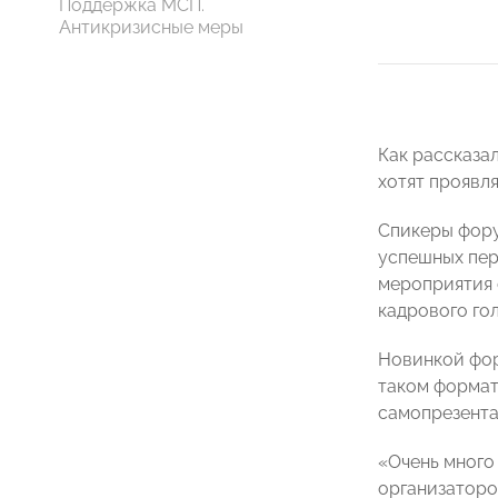
Поддержка МСП.
Антикризисные меры
Как рассказа
хотят проявля
Спикеры фору
успешных пер
мероприятия 
кадрового гол
Новинкой фор
таком формат
самопрезента
«Очень много 
организаторо