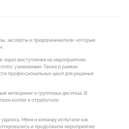
ры, эксперты и предприниматели, которые
и.
в через выступления на мероприятиях,
 голос узнаваемым. Также в рамках
сти профессиональных школ для решения
й нетворкинг в групповых десятках. В
твом коллег и отработали
 удалось. Меня и команду испытали как
даптировались и продолжили мероприятие.