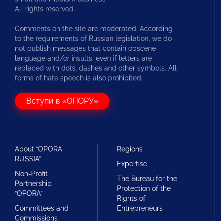
All rights reserved.
Comments on the site are moderated. According
to the requirements of Russian legislation, we do
not publish messages that contain obscene
language and/or insults, even if letters are
replaced with dots, dashes and other symbols. All
forms of hate speech is also prohibited.
Вступи в «ОПОРУ»
About “OPORA
Regions
RUSSIA”
Expertise
Non-Profit
The Bureau for the
Partnership
Protection of the
“OPORA”
Rights of
Committees and
Entrepreneurs
Commissions