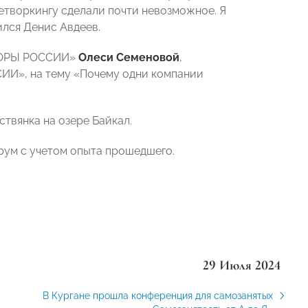
нетворкингу сделали почти невозможное. Я
ился Денис Авдеев.
ОПОРЫ РОССИИ»
Олеси Семеновой
,
ИИ», на тему «Почему одни компании
твянка на озере Байкал.
рум с учетом опыта прошедшего.
29 Июля 2024
В Кургане прошла конференция для самозанятых