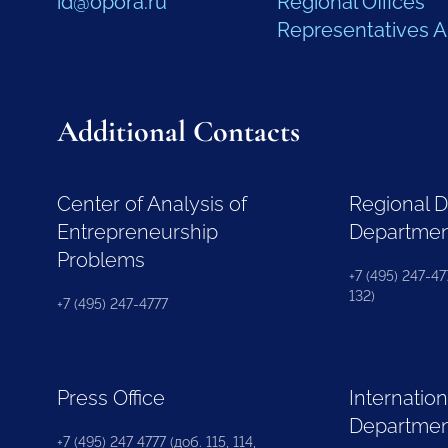
id@opora.ru
Regional Offices
Representatives 
Additional Contacts
Center of Analysis of
Regional 
Entrepreneurship
Departme
Problems
+7 (495) 247-477
132)
+7 (495) 247-4777
Press Office
Internation
Departme
+7 (495) 247 4777 (доб. 115, 114,