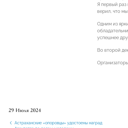
Я первый раз
верил, что мы
Одним из ярк
обладательни
успешнее дру
Во второй де
Организаторы
29 Июля 2024
Астраханские «опоровцы» удостоены наград