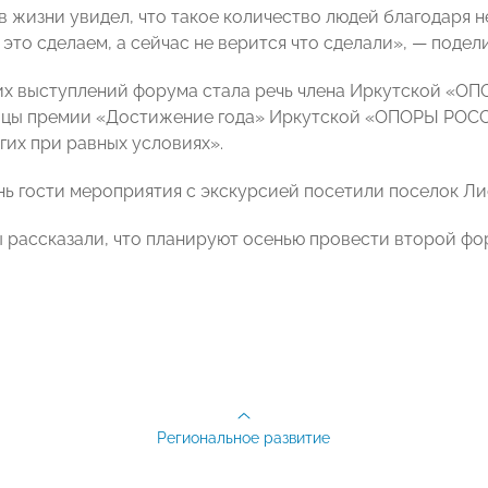
 в жизни увидел, что такое количество людей благодаря 
 это сделаем, а сейчас не верится что сделали», — подел
их выступлений форума стала речь члена Иркутской «
цы премии «Достижение года» Иркутской «ОПОРЫ РОСС
гих при равных условиях».
нь гости мероприятия с экскурсией посетили поселок Лис
 рассказали, что планируют осенью провести второй фо
Региональное развитие