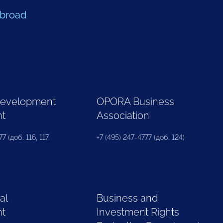
Abroad
Development
OPORA Business
nt
Association
7 (доб. 116, 117,
+7 (495) 247-4777 (доб. 124)
al
Business and
nt
Investment Rights