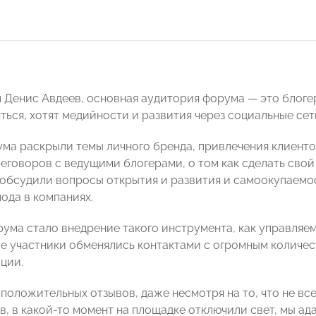
л Денис Авдеев, основная аудитория форума — это блоге
ться, хотят медийности и развития через социальные сет
ма раскрыли темы личного бренда, привлечения клиенто
еговоров с ведущими блогерами, о том как сделать свой
обсудили вопросы открытия и развития и самоокупаемо
ода в компаниях.
ума стало внедрение такого инструмента, как управляемы
е участники обменялись контактами с огромным количес
ции.
положительных отзывов, даже несмотря на то, что не все
в, в какой-то момент на площадке отключили свет, мы а