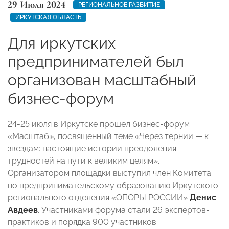
29 Июля 2024
РЕГИОНАЛЬНОЕ РАЗВИТИЕ
ИРКУТСКАЯ ОБЛАСТЬ
Для иркутских
предпринимателей был
организован масштабный
бизнес-форум
24-25 июля в Иркутске прошел бизнес-форум
«Масштаб», посвященный теме «Через тернии — к
звездам: настоящие истории преодоления
трудностей на пути к великим целям».
Организатором площадки выступил член Комитета
по предпринимательскому образованию Иркутского
регионального отделения «ОПОРЫ РОССИИ»
Денис
Авдеев
. Участниками форума стали 26 экспертов-
практиков и порядка 900 участников.