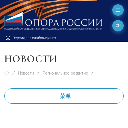
CN
Версия для слабовидящих
НОВОСТИ
Новости
Региональное развитие
菜单