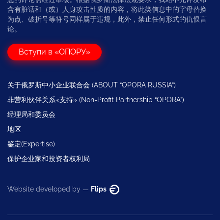
含有脏话和（或）人身攻击性质的内容，将此类信息中的字母替换
为点、破折号等符号同样属于违规，此外，禁止任何形式的仇恨言
论。
Вступи в «ОПОРУ»
关于俄罗斯中小企业联合会 (ABOUT “OPORA RUSSIA”)
非营利伙伴关系«支持» (Non-Profit Partnership “OPORA”)
经理局和委员会
地区
鉴定(Expertise)
保护企业家和投资者权利局
Website developed by —
Flips