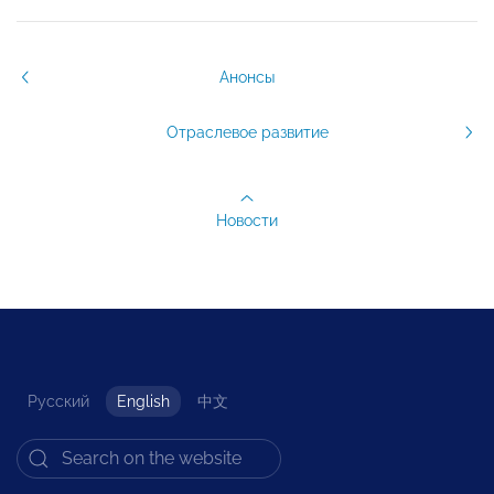
Анонсы
Отраслевое развитие
Новости
Русский
English
中文