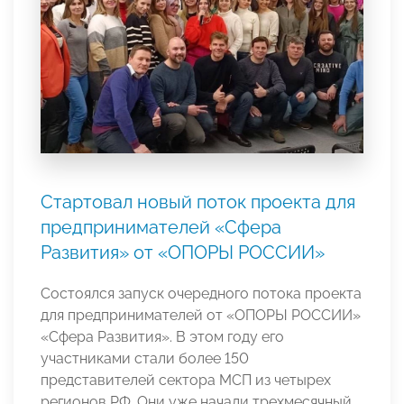
Стартовал новый поток проекта для
предпринимателей «Сфера
Развития» от «ОПОРЫ РОССИИ»
Состоялся запуск очередного потока проекта
для предпринимателей от «ОПОРЫ РОССИИ»
«Сфера Развития». В этом году его
участниками стали более 150
представителей сектора МСП из четырех
регионов РФ. Они уже начали трехмесячный