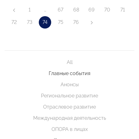
1
…
67
68
69
70
71
72
73
74
75
76
All
Главные события
Анонсы
Региональное развитие
Отраслевое развитие
Международная деятельность
ОПОРА в лицах