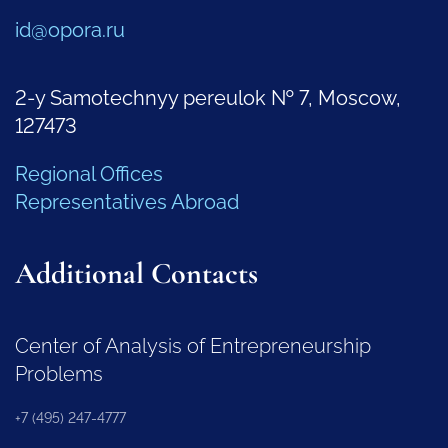
id@opora.ru
2-y Samotechnyy pereulok № 7, Moscow,
127473
Regional Offices
Representatives Abroad
Additional Contacts
Center of Analysis of Entrepreneurship
Problems
+7 (495) 247-4777