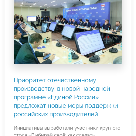
Приоритет отечественному
производству: в новой народной
программе «Единой России»
предложат новые меры поддержки
российских производителей
Инициативы выработали участники круглого
стола «Выбирай своё: как сделать