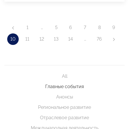
1
…
5
6
7
8
9
10
11
12
13
14
…
76
All
Главные события
Анонсы
Региональное развитие
Отраслевое развитие
Международная деятельность