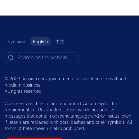
Русский
English
中文
© 2023 Russian non-governmental association of small and
medium business
All rights reserved.
Comments on the site are moderated. According to the
requirements of Russian legislation, we do not publish
messages that contain obscene language and/or insults, even
if letters are replaced with dots, dashes and other symbols. All
forms of hate speech is also prohibited.