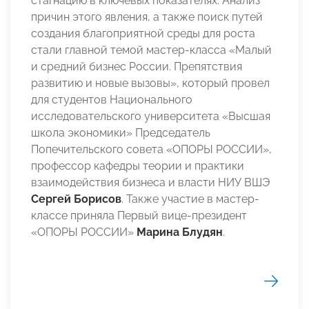
стагнацию в ключевых показателях. Анализ
причин этого явления, а также поиск путей
создания благоприятной среды для роста
стали главной темой мастер-класса «Малый
и средний бизнес России. Препятствия
развитию и новые вызовы», который провел
для студентов Национального
исследовательского университета «Высшая
школа экономики» Председатель
Попечительского совета «ОПОРЫ РОССИИ»,
профессор кафедры теории и практики
взаимодействия бизнеса и власти НИУ ВШЭ
Сергей Борисов
. Также участие в мастер-
классе приняла Первый вице-президент
«ОПОРЫ РОССИИ»
Марина Блудян
.