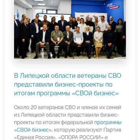
В Липецкой области ветераны СВО
представили бизнес-проекты по
итогам программы «СВОй бизнес»
Около 20 ветеранов СВО и членов их семей
из Липецкой области представили бизнес-
проекты по итогам федеральной
программы
«СВОй бизнес»
, которую реализуют Партия
«Единая Россия», «ОПОРА РОССИИ» и