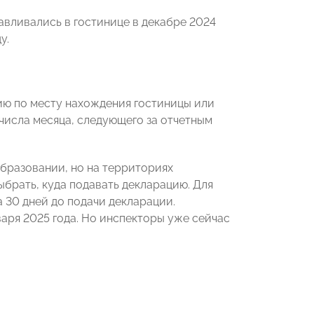
авливались в гостинице в декабре 2024
у.
ию по месту нахождения гостиницы или
 числа месяца, следующего за отчетным
бразовании, но на территориях
брать, куда подавать декларацию. Для
 30 дней до подачи декларации.
варя 2025 года. Но инспекторы уже сейчас