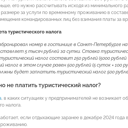
ньше, его нужно рассчитывать исходя из минимального ра
размере за услуги по временному проживанию в состав
азмещения командированных лиц без взимания платы за в
та туристического налога
бронировал номер в гостинице в Санкт-Петербурге на
ставляет 5 тысяч рублей за сутки. Ставка туристичес
туристический налог составит 250 рублей (5000 рублей ×
 налог в этом случае равен 500 рублей (5 суток × 100 р
лжны будет заплатить туристический налог 500 рубле
о не платить туристический налог?
а
, в каких ситуациях у предпринимателей не возникает о
го налога.
аботает, если отдыхающие заранее в декабре 2024 года 
проживанию.