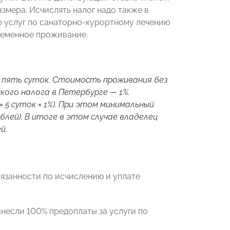
змера. Исчислять налог надо также в
е услуг по санаторно-курортному лечению
ременное проживание.
 пять суток. Стоимость проживания без
кого налога в Петербурге — 1%.
 5 суток × 1%). При этом минимальный
ублей). В итоге в этом случае владелец
й.
бязанности по исчислению и уплате
внесли 100% предоплаты за услуги по