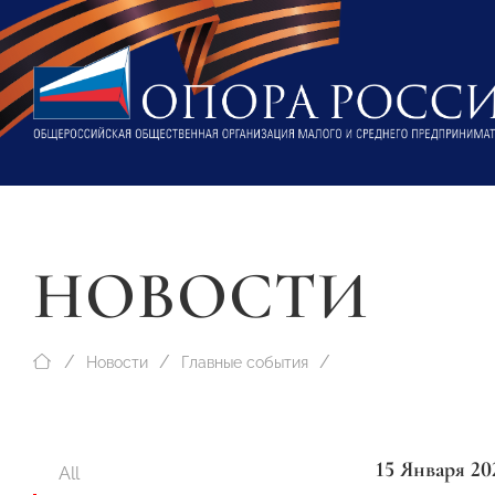
НОВОСТИ
Новости
Главные события
15 Января 20
All