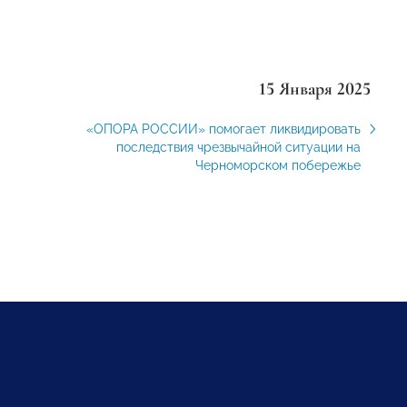
15 Января 2025
«ОПОРА РОССИИ» помогает ликвидировать
последствия чрезвычайной ситуации на
Черноморском побережье