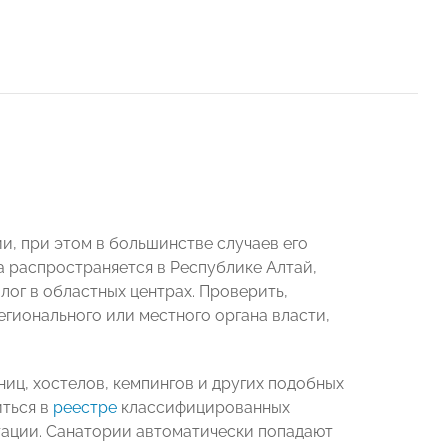
ии, при этом в большинстве случаев его
а распространяется в Республике Алтай,
лог в областных центрах. Проверить,
егионального или местного органа власти,
иц, хостелов, кемпингов и других подобных
иться в
реестре
классифицированных
тации. Санатории автоматически попадают