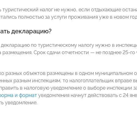
ь туристический налог не нужно, если отдыхающие остан
итались полностью за услуги проживания уже в новом год
вать декларацию?
 декларацию по туристическому налогу нужно в инспекц
а размещения. Срок сдачи отчетности — не позднее 25-го
ко разных объектов размещены в одном муниципальном о
нных разным инспекциям, то налогоплательщик вправе вы
тправить в налоговую уведомление о выборе инспекции за
форма и формат
уведомления начнут действовать с 24 ян
ь уведомление.