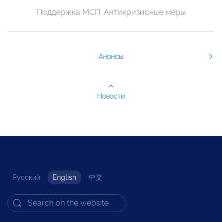
Поддержка МСП. Антикризисные меры
Анонсы
Новости
Русский
English
中文