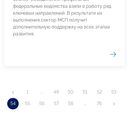
федеральные ведомства взяли в работу ряд
ключевых направлений. В результате их
выполнения сектор МСП получит
дополнительную поддержку на всех этапах
развития.
1
…
49
50
51
52
53
54
55
56
57
58
…
76