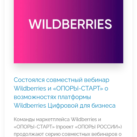
Состоялся совместный вебинар
Wildberries и «ОПОРЫ-СТАРТ» о
возможностях платформы
Wildberries Цифровой для бизнеса
Команды маркетплейса Wildberries и
«ОПОРЫ-СТАРТ» (проект «ОПОРЫ РОССИИ»)
продолжают серию совместных вебинаров о