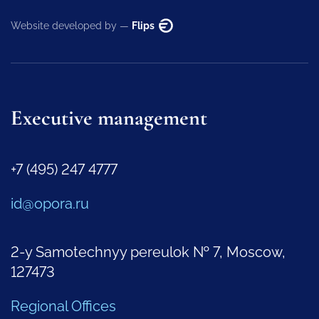
Website developed by —
Flips
Executive management
+7 (495) 247 4777
id@opora.ru
2-y Samotechnyy pereulok № 7, Moscow,
127473
Regional Offices