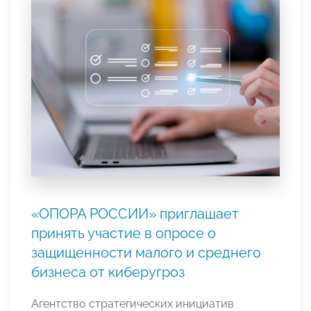
«ОПОРА РОССИИ» приглашает
принять участие в опросе о
защищенности малого и среднего
бизнеса от киберугроз
Агентство стратегических инициатив