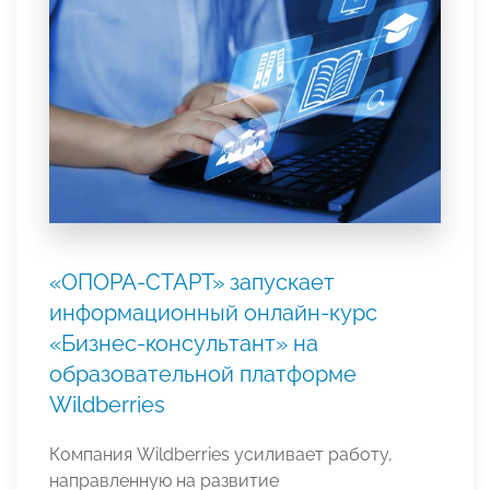
«ОПОРА-СТАРТ» запускает
информационный онлайн-курс
«Бизнес-консультант» на
образовательной платформе
Wildberries
Компания Wildberries усиливает работу,
направленную на развитие