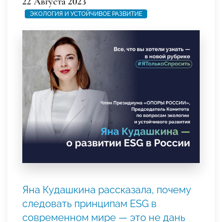
22 Августа 2023
ЭКОЛОГИЯ И УСТОЙЧИВОЕ РАЗВИТИЕ
Яна Кудашкина рассказала, почему
следовать принципам ESG в
современном мире — это не дань