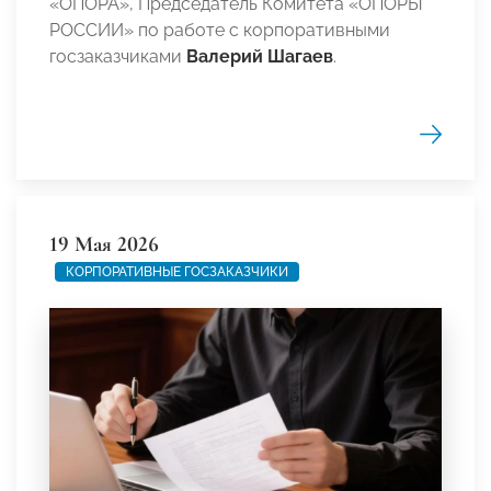
«ОПОРА», Председатель Комитета «ОПОРЫ
РОССИИ» по работе с корпоративными
госзаказчиками
Валерий Шагаев
.
19 Мая 2026
КОРПОРАТИВНЫЕ ГОСЗАКАЗЧИКИ