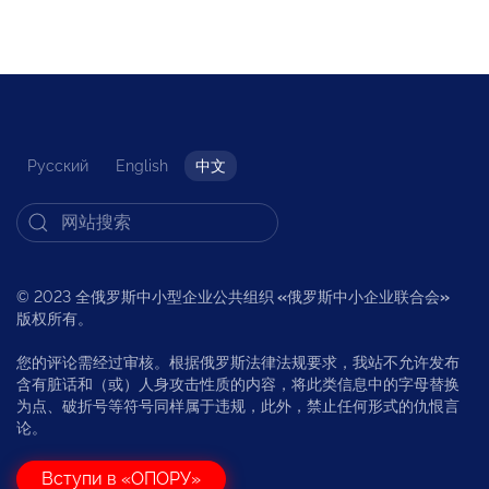
Русский
English
中文
© 2023 全俄罗斯中小型企业公共组织
«
俄罗斯中小企业联合会
»
版权所有。
您的评论需经过审核。根据俄罗斯法律法规要求，我站不允许发布
含有脏话和（或）人身攻击性质的内容，将此类信息中的字母替换
为点、破折号等符号同样属于违规，此外，禁止任何形式的仇恨言
论。
Вступи в «ОПОРУ»