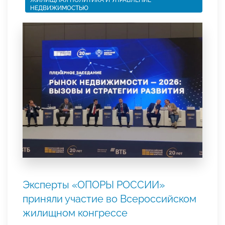
ЖИЛИЩНАЯ ПОЛИТИКА И УПРАВЛЕНИЕ
НЕДВИЖИМОСТЬЮ
Эксперты «ОПОРЫ РОССИИ»
приняли участие во Всероссийском
жилищном конгрессе