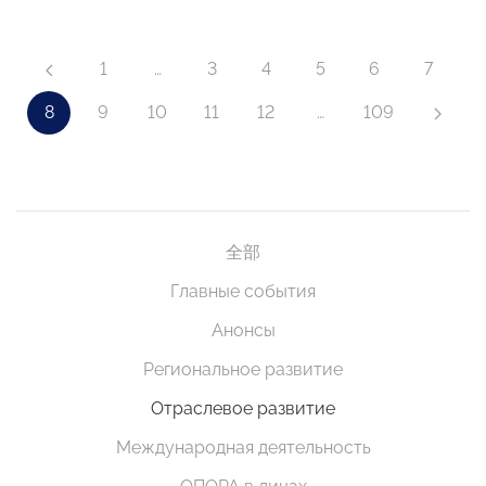
1
…
3
4
5
6
7
8
9
10
11
12
…
109
全部
Главные события
Анонсы
Региональное развитие
Отраслевое развитие
Международная деятельность