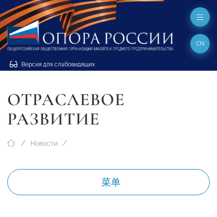
CN
Версия для слабовидящих
ОТРАСЛЕВОЕ
РАЗВИТИЕ
Новости
菜单