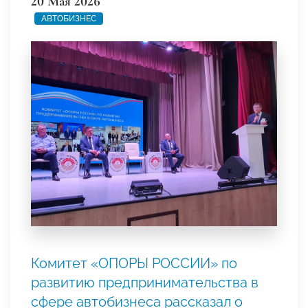
20 Мая 2026
АВТОБИЗНЕС
Комитет «ОПОРЫ РОССИИ» по
развитию предпринимательства в
сфере автобизнеса рассказал о