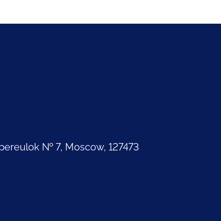
pereulok № 7, Moscow, 127473