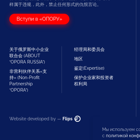
样属于违规，此外，禁止任何形式的仇恨言论。
Вступи в «ОПОРУ»
关于俄罗斯中小企业
经理局和委员会
联合会 (ABOUT
地区
“OPORA RUSSIA”)
鉴定(Expertise)
非营利伙伴关系«支
持» (Non-Profit
保护企业家和投资者
Partnership
权利局
“OPORA”)
Website developed by —
Flips
Мы используем co
с
политикой конф