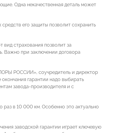
ющие. Одна некачественная деталь может
 средств его защиты позволит сохранить
т вид страхования позволит за
ь. Важно при заключении договора
ОПОРЫ РОССИИ», соучредитель и директор
е окончания гарантии надо выбирать
нтам завода-производителя и с
 раз в 10 000 км. Особенно это актуально
ечения заводской гарантии играет ключевую