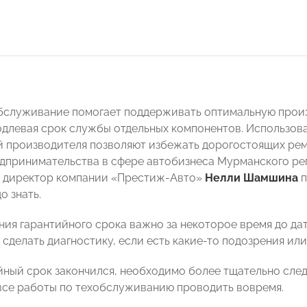
бслуживание помогает поддерживать оптимальную произ
одлевая срок службы отдельных компонентов. Использов
 производителя позволяют избежать дорогостоящих рем
дпринимательства в сфере автобизнеса Мурманского р
 директор компании «Престиж-Авто»
Нелли Шамшина
п
о знать.
ния гарантийного срока важно за некоторое время до да
 сделать диагностику, если есть какие-то подозрения ил
йный срок закончился, необходимо более тщательно след
все работы по техобслуживанию проводить вовремя.