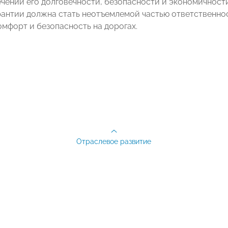
ечении его долговечности, безопасности и экономичност
рантии должна стать неотъемлемой частью ответственно
омфорт и безопасность на дорогах.
Отраслевое развитие