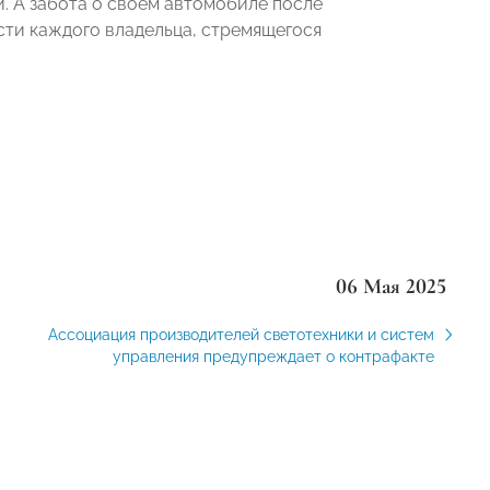
и. А забота о своем автомобиле после
сти каждого владельца, стремящегося
06 Мая 2025
Ассоциация производителей светотехники и систем
управления предупреждает о контрафакте