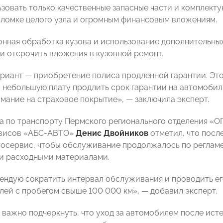
зовать только качественные запасные части и комплекту
оломке целого узла и огромным финансовым вложениям.
нная обработка кузова и использование дополнительных
 и отсрочить вложения в кузовной ремонт.
риант — приобретение полиса продленной гарантии. Это
 небольшую плату продлить срок гарантии на автомобил
мание на страховое покрытие», — заключила эксперт.
а по транспорту Пермского регионального отделения «
рвисов «АБС-АВТО»
Денис Двойников
отметил, что посл
осервис, чтобы обслуживание продолжалось по регламе
и расходными материалами.
ендую сократить интервал обслуживания и проводить его
лей с пробегом свыше 100 000 км», — добавил эксперт.
, важно подчеркнуть, что уход за автомобилем после ист