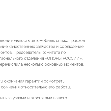
водительность автомобиля, снижая расход
ание качественных запчастей и соблюдение
онтов. Председатель Комитета по
егионального отделения «ОПОРЫ РОССИИ»,
еречислила несколько основных моментов,
ты окончания гарантии осмотреть
и сомнения относительно его работы.
ить за узлами и агрегатами вашего