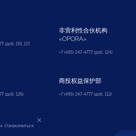
部
非营利性合伙机构
«
OPORA
»
7 (доб. 116, 117,
+7 (495) 247-4777 (доб. 124)
商投权益保护部
77 (доб. 126)
+7 (495) 247-4777 (доб. 112)
ом. Ознакомиться