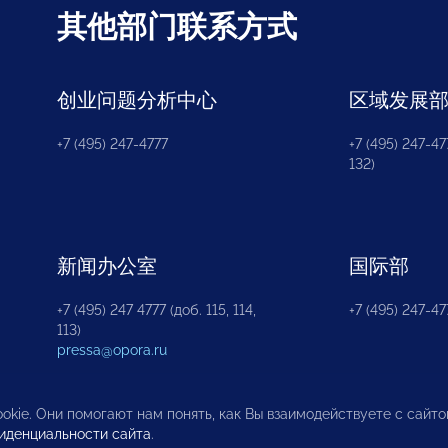
其他部门联系方式
创业问题分析中心
区域发展
+7 (495) 247-4777
+7 (495) 247-477
132)
新闻办公室
国际部
+7 (495) 247 4777 (доб. 115, 114,
+7 (495) 247-47
113)
pressa@opora.ru
okie. Они помогают нам понять, как Вы взаимодействуете с сайт
иденциальности сайта
.