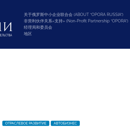
关于俄罗斯中小企业联合会 (ABOUT “OPORA RUSSIA”)
非营利伙伴关系«支持» (Non-Profit Partnership “OPORA”)
经理局和委员会
地区
ОТРАСЛЕВОЕ РАЗВИТИЕ
АВТОБИЗНЕС