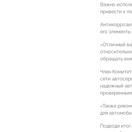
Важно исполь
привести к п
Антикоррозио
его элементы
«Отличный ва
относительно
обращать вни
Член Комитет
сети автосе
надежный авт
проверенным
«Также реком
для автомоби
Подводя итог