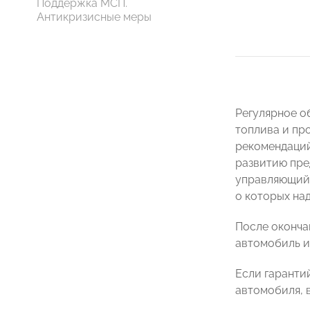
Поддержка МСП.
Антикризисные меры
Регулярное о
топлива и пр
рекомендаций
развитию пре
управляющий
о которых над
После оконча
автомобиль и
Если гаранти
автомобиля, 