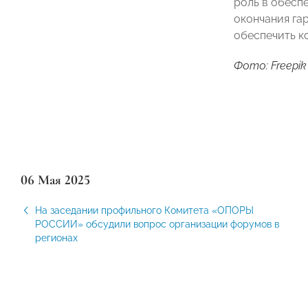
роль в обесп
окончания га
обеспечить к
Фото: Freepik
06 Мая 2025
На заседании профильного Комитета «ОПОРЫ
РОССИИ» обсудили вопрос организации форумов в
регионах