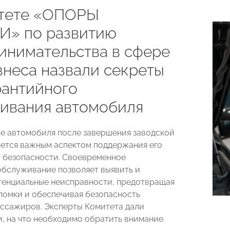
тете «ОПОРЫ
» по развитию
инимательства в сфере
знеса назвали секреты
рантийного
ивания автомобиля
 автомобиля после завершения заводской
яется важным аспектом поддержания его
 безопасности. Своевременное
обслуживание позволяет выявить и
тенциальные неисправности, предотвращая
ломки и обеспечивая безопасность
ассажиров. Эксперты Комитета дали
, на что необходимо обратить внимание.