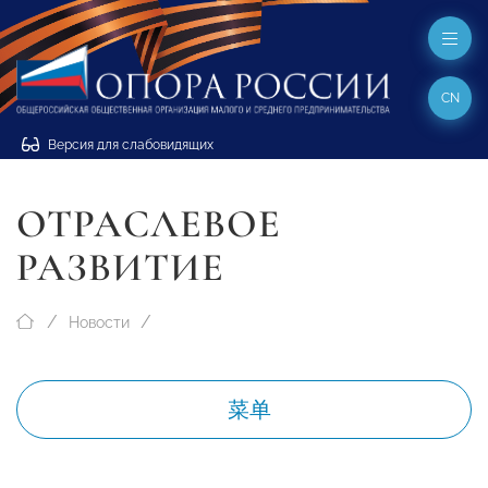
CN
Версия для слабовидящих
ОТРАСЛЕВОЕ
РАЗВИТИЕ
Новости
菜单