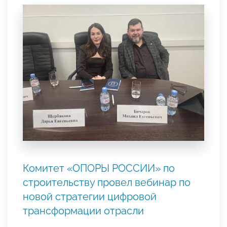
Комитет «ОПОРЫ РОССИИ» по
строительству провел вебинар по
новой стратегии цифровой
трансформации отрасли