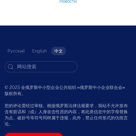
Новости
Русский
English
中文
© 2023 全俄罗斯中小型企业公共组织
«
俄罗斯中小企业联合会
»
版权所有。
您的评论需经过审核。根据俄罗斯法律法规要求，我站不允许发布
含有脏话和（或）人身攻击性质的内容，将此类信息中的字母替换
为点、破折号等符号同样属于违规，此外，禁止任何形式的仇恨言
论。