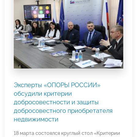
Эксперты «ОПОРЫ РОССИИ»
обсудили критерии
добросовестности и защиты
добросовестного приобретателя
недвижимости
18 марта состоялся круглый стол «Критерии