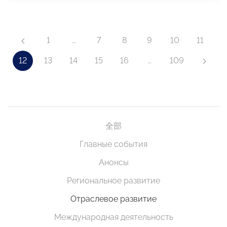
1
…
7
8
9
10
11
12
13
14
15
16
…
109
全部
Главные события
Анонсы
Региональное развитие
Отраслевое развитие
Международная деятельность