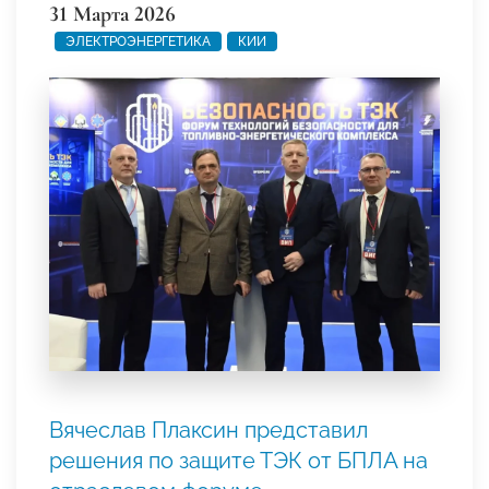
31 Марта 2026
ЭЛЕКТРОЭНЕРГЕТИКА
КИИ
Вячеслав Плаксин представил
решения по защите ТЭК от БПЛА на