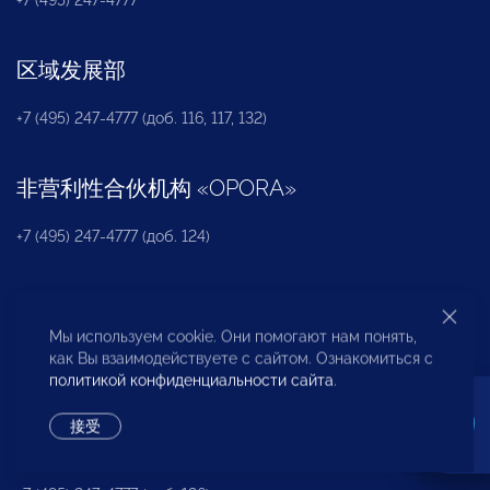
区域发展部
+7 (495) 247-4777 (доб. 116, 117, 132)
非营利性合伙机构
«
OPORA
»
+7 (495) 247-4777 (доб. 124)
新闻办公室
Мы используем cookie. Они помогают нам понять,
+7 (495) 247 4777 (доб. 115, 114, 113)
как Вы взаимодействуете с сайтом. Ознакомиться с
pressa@opora.ru
политикой конфиденциальности сайта
.
接受
国际部