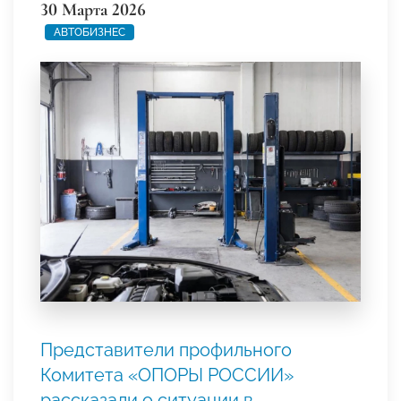
30 Марта 2026
АВТОБИЗНЕС
Представители профильного
Комитета «ОПОРЫ РОССИИ»
рассказали о ситуации в