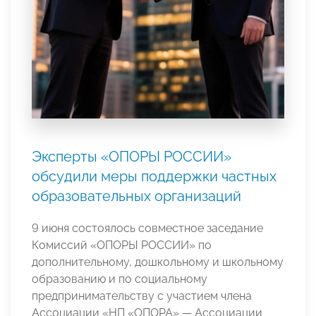
Эксперты «ОПОРЫ РОССИИ»
обсудили меры поддержки частных
образовательных организаций
9 июня состоялось совместное заседание
Комиссий «ОПОРЫ РОССИИ» по
дополнительному, дошкольному и школьному
образованию и по социальному
предпринимательству с участием члена
Ассоциации «НП «ОПОРА» — Ассоциации