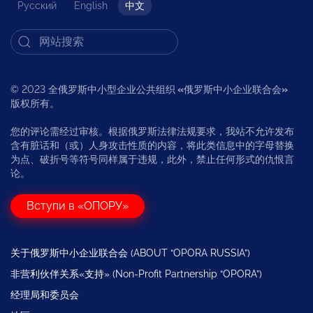
Русский
English
中文
© 2023 全俄罗斯中小型企业公共组织
«
俄罗斯中小企业联合会
»
版权所有。
您的评论需经过审核。根据俄罗斯法律法规要求，我站不允许发布
含有脏话和（或）人身攻击性质的内容，将此类信息中的字母替换
为点、破折号等符号同样属于违规，此外，禁止任何形式的仇恨言
论。
Вступи в «ОПОРУ»
关于俄罗斯中小企业联合会 (ABOUT “OPORA RUSSIA”)
非营利伙伴关系«支持» (Non-Profit Partnership “OPORA”)
经理局和委员会