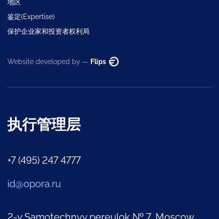
地区
鉴定(Expertise)
保护企业家和投资者权利局
Website developed by —
Flips
执行管理层
+7 (495) 247 4777
id@opora.ru
2-y Samotechnyy pereulok № 7, Moscow,