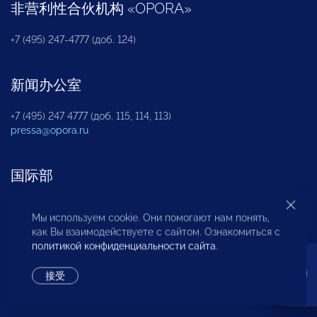
非营利性合伙机构
«
OPORA
»
+7 (495) 247-4777 (доб. 124)
新闻办公室
+7 (495) 247 4777 (доб. 115, 114, 113)
pressa@opora.ru
国际部
+7 (495) 247-4777 (доб. 126)
Мы используем cookie. Они помогают нам понять,
как Вы взаимодействуете с сайтом. Ознакомиться с
политикой конфиденциальности сайта
.
商投权益保护部
接受
+7 (495) 247-4777 (доб. 112)