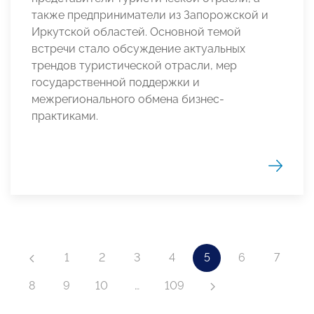
также предприниматели из Запорожской и
Иркутской областей. Основной темой
встречи стало обсуждение актуальных
трендов туристической отрасли, мер
государственной поддержки и
межрегионального обмена бизнес-
практиками.
1
2
3
4
5
6
7
8
9
10
…
109