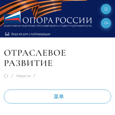
CN
Версия для слабовидящих
ОТРАСЛЕВОЕ
РАЗВИТИЕ
Новости
菜单