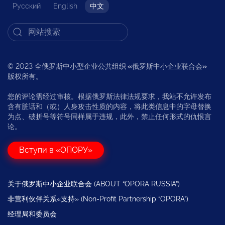
Русский
English
中文
© 2023 全俄罗斯中小型企业公共组织
«
俄罗斯中小企业联合会
»
版权所有。
您的评论需经过审核。根据俄罗斯法律法规要求，我站不允许发布
含有脏话和（或）人身攻击性质的内容，将此类信息中的字母替换
为点、破折号等符号同样属于违规，此外，禁止任何形式的仇恨言
论。
Вступи в «ОПОРУ»
关于俄罗斯中小企业联合会 (ABOUT “OPORA RUSSIA”)
非营利伙伴关系«支持» (Non-Profit Partnership “OPORA”)
经理局和委员会