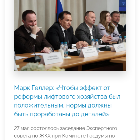
Марк Геллер: «Чтобы эффект от
реформы лифтового хозяйства был
положительным, нормы должны
быть проработаны до деталей»
27 мая состоялось заседание Экспертного
совета по ЖКХ при Комитете Госдумы по