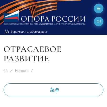
CN
Версия для слабовидящих
ОТРАСЛЕВОЕ
РАЗВИТИЕ
Новости
菜单