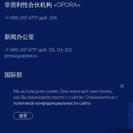
非营利性合伙机构
«
OPORA
»
+7 (495) 247-4777 (доб. 124)
新闻办公室
+7 (495) 247 4777 (доб. 115, 114, 113)
pressa@opora.ru
国际部
+7 (495) 247-4777 (доб. 126)
Мы используем cookie. Они помогают нам понять,
как Вы взаимодействуете с сайтом. Ознакомиться с
политикой конфиденциальности сайта
.
商投权益保护部
接受
+7 (495) 247-4777 (доб. 112)