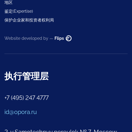
地区
鉴定(Expertise)
保护企业家和投资者权利局
Website developed by —
Flips
执行管理层
+7 (495) 247 4777
id@opora.ru
2-y Samotechnyy pereulok № 7, Moscow,