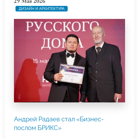
29 Мая 2026
ДИЗАЙН И АРХИТЕКТУРА
Андрей Радаев стал «Бизнес-
послом БРИКС»