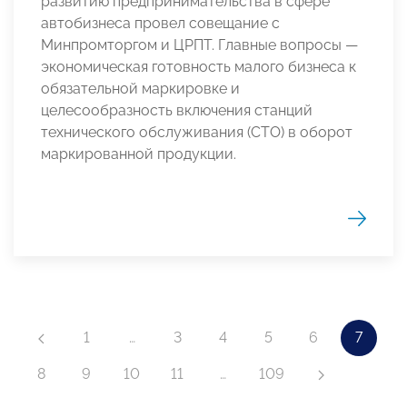
развитию предпринимательства в сфере
автобизнеса провел совещание с
Минпромторгом и ЦРПТ. Главные вопросы —
экономическая готовность малого бизнеса к
обязательной маркировке и
целесообразность включения станций
технического обслуживания (СТО) в оборот
маркированной продукции.
1
…
3
4
5
6
7
8
9
10
11
…
109