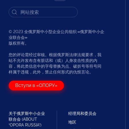
© 2023 全俄罗斯中小型企业公共组织
«
俄罗斯中小企
业联合会
»
版权所有。
您的评论需经过审核。根据俄罗斯法律法规要求，我
站不允许发布含有脏话和（或）人身攻击性质的内
容，将此类信息中的字母替换为点、破折号等符号同
样属于违规，此外，禁止任何形式的仇恨言论。
Вступи в «ОПОРУ»
关于俄罗斯中小企业
经理局和委员会
联合会 (ABOUT
地区
“OPORA RUSSIA”)