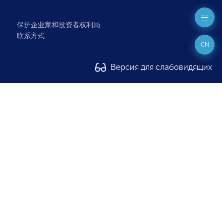
保护企业家和投资者权利局
联系方式
CN
Версия для слабовидящих