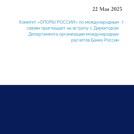
22 Мая 2025
Комитет «ОПОРЫ РОССИИ» по международным
связям приглашает на встречу с Директором
Департамента организации международных
расчетов Банка России