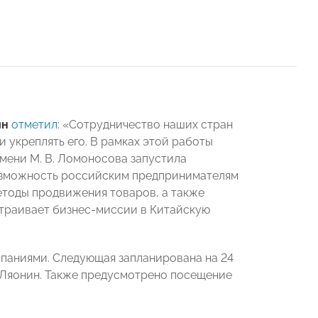
ин
отметил
: «Сотрудничество наших стран
 укреплять его. В рамках этой работы
мени М. В. Ломоносова запустила
возможность российским предпринимателям
методы продвижения товаров, а также
страивает бизнес-миссии в Китайскую
мпаниями. Следующая запланирована на 24
 Ляонин. Также предусмотрено посещение