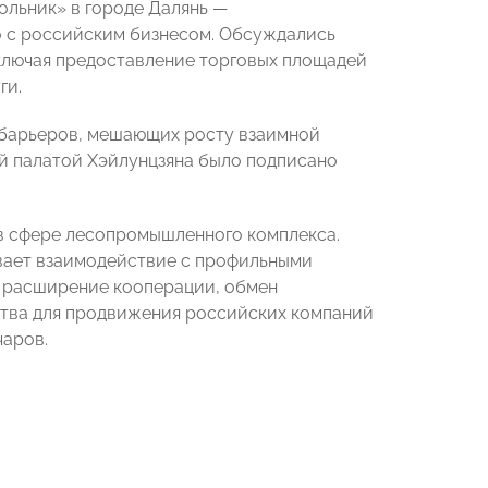
ольник» в городе Далянь —
 с российским бизнесом. Обсуждались
ключая предоставление торговых площадей
ги.
 барьеров, мешающих росту взаимной
й палатой Хэйлунцзяна было подписано
в сфере лесопромышленного комплекса.
вает взаимодействие с профильными
е расширение кооперации, обмен
ства для продвижения российских компаний
чаров.