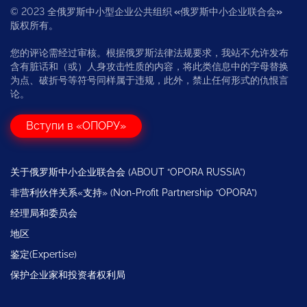
© 2023 全俄罗斯中小型企业公共组织
«
俄罗斯中小企业联合会
»
版权所有。
您的评论需经过审核。根据俄罗斯法律法规要求，我站不允许发布
含有脏话和（或）人身攻击性质的内容，将此类信息中的字母替换
为点、破折号等符号同样属于违规，此外，禁止任何形式的仇恨言
论。
Вступи в «ОПОРУ»
关于俄罗斯中小企业联合会 (ABOUT “OPORA RUSSIA”)
非营利伙伴关系«支持» (Non-Profit Partnership “OPORA”)
经理局和委员会
地区
鉴定(Expertise)
保护企业家和投资者权利局