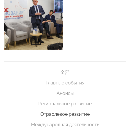
全部
Главные события
Анонсы
Региональное развитие
Отраслевое развитие
Международная деятельность