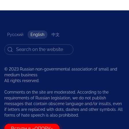
Русский
English
中文
© 2023 Russian non-governmental association of small and
medium business
All rights reserved.
Comments on the site are moderated. According to the
requirements of Russian legislation, we do not publish
messages that contain obscene language and/or insults, even
if letters are replaced with dots, dashes and other symbols. All
forms of hate speech is also prohibited.
Вступи в «ОПОРУ»