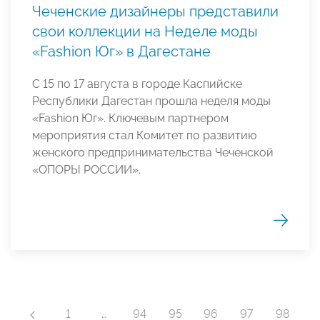
Чеченские дизайнеры представили
свои коллекции на Неделе моды
«Fashion Юг» в Дагестане
С 15 по 17 августа в городе Каспийске
Республики Дагестан прошла неделя моды
«Fashion Юг». Ключевым партнером
мероприятия стал Комитет по развитию
женского предпринимательства Чеченской
«ОПОРЫ РОССИИ».
1
…
94
95
96
97
98