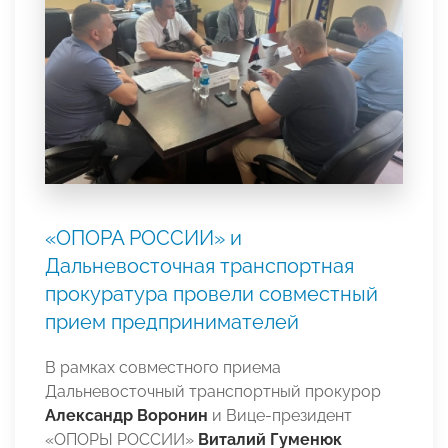
«ОПОРА РОССИИ» и
Дальневосточная транспортная
прокуратура провели совместный
прием предпринимателей
В рамках совместного приема
Дальневосточный транспортный прокурор
Александр Воронин
и Вице-президент
«ОПОРЫ РОССИИ»
Виталий Гуменюк