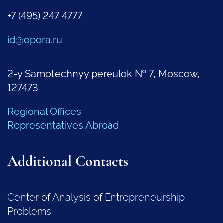
+7 (495) 247 4777
id@opora.ru
2-y Samotechnyy pereulok № 7, Moscow,
127473
Regional Offices
Representatives Abroad
Additional Contacts
Center of Analysis of Entrepreneurship
Problems