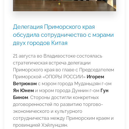
Делегация Приморского края
обсудила сотрудничество с мэрами
двух городов Китая
21 августа во Владивостоке состоялась
стратегическая встреча делегации
Приморского края во главе с Председателем
Приморской «ОПОРЫ РОССИИ»
Игорем
Ветрюком
с мэром города Муданьцзян г-ом
Ян Юнем
и мэром города Дуннин г-ом
Гун
Бином
. Стороны достигли конкретных
договоренностей по развитию торгово-
экономического и культурного
сотрудничества между Приморским краем и
провинцией Хэйлунцзян.