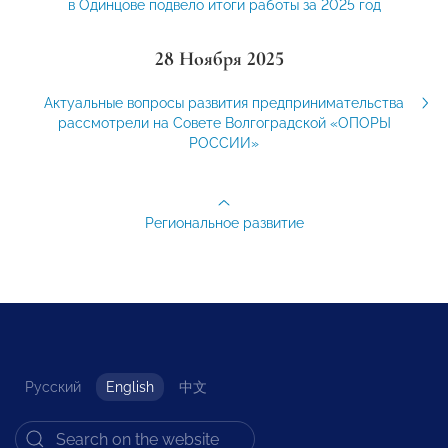
в Одинцове подвело итоги работы за 2025 год
28 Ноября 2025
Актуальные вопросы развития предпринимательства
рассмотрели на Совете Волгоградской «ОПОРЫ
РОССИИ»
Региональное развитие
Русский
English
中文