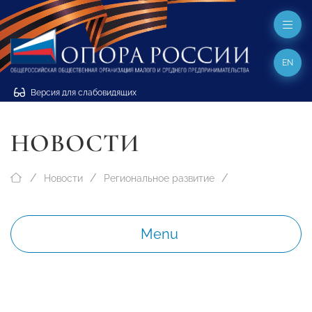
EN
Версия для слабовидящих
НОВОСТИ
Новости
Региональное развитие
Menu