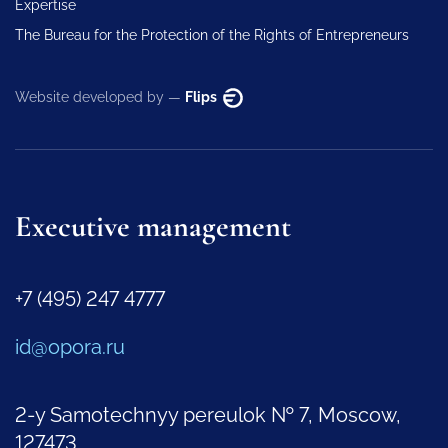
Expertise
The Bureau for the Protection of the Rights of Entrepreneurs
Website developed by —
Flips
Executive management
+7 (495) 247 4777
id@opora.ru
2-y Samotechnyy pereulok № 7, Moscow,
127473