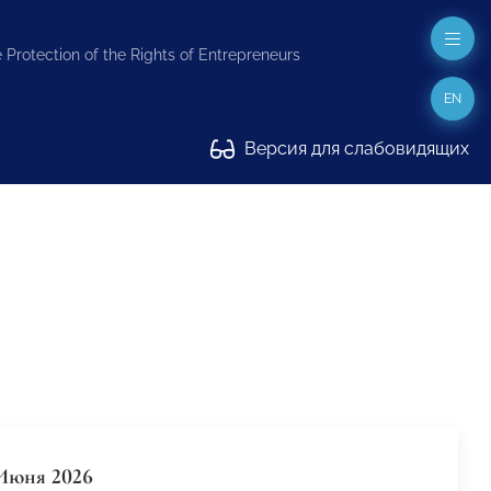
 Protection of the Rights of Entrepreneurs
EN
Версия для слабовидящих
Июня 2026