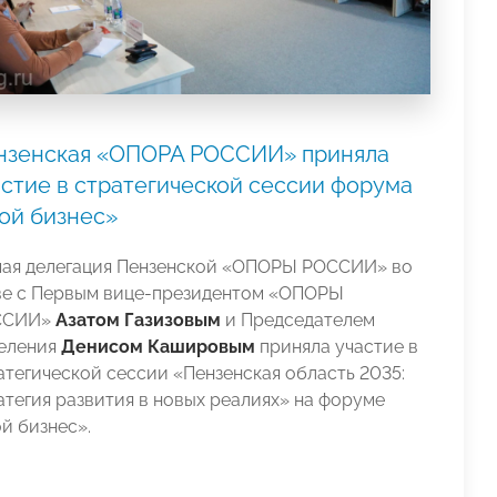
нзенская «ОПОРА РОССИИ» приняла
астие в стратегической сессии форума
ой бизнес»
мая делегация Пензенской «ОПОРЫ РОССИИ» во
ве с Первым вице-президентом «ОПОРЫ
ССИИ»
Азатом Газизовым
и Председателем
еления
Денисом Кашировым
приняла участие в
атегической сессии «Пензенская область 2035:
атегия развития в новых реалиях» на форуме
й бизнес».