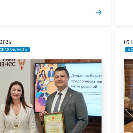
2026
05 
СКАЯ ОБЛАСТЬ
ВО