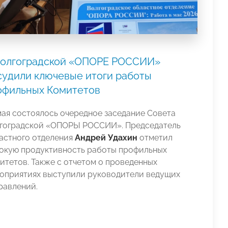
Волгоградской «ОПОРЕ РОССИИ»
судили ключевые итоги работы
офильных Комитетов
мая состоялось очередное заседание Совета
гоградской «ОПОРЫ РОССИИ». Председатель
астного отделения
Андрей Удахин
отметил
окую продуктивность работы профильных
итетов. Также с отчетом о проведенных
оприятиях выступили руководители ведущих
равлений.