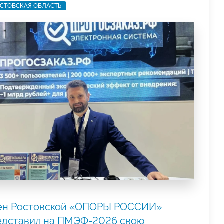
СТОВСКАЯ ОБЛАСТЬ
ен Ростовской «ОПОРЫ РОССИИ»
едставил на ПМЭФ-2026 свою