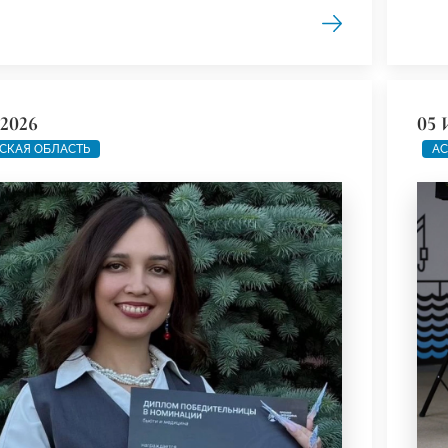
2026
05 
СКАЯ ОБЛАСТЬ
АС