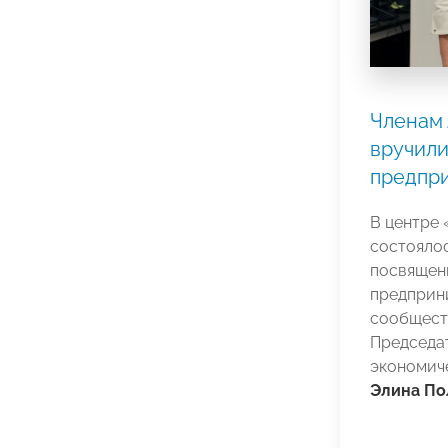
Членам
вручили
предпр
В центре
состояло
посвящен
предприн
сообщест
Председа
экономич
Элина По