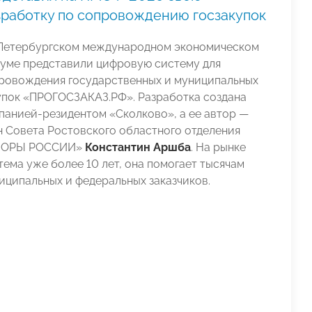
зработку по сопровождению госзакупок
Петербургском международном экономическом
уме представили цифровую систему для
ровождения государственных и муниципальных
упок «ПРОГОСЗАКАЗ.РФ». Разработка создана
панией-резидентом «Сколково», а ее автор —
н Совета Ростовского областного отделения
ПОРЫ РОССИИ»
Константин Аршба
. На рынке
тема уже более 10 лет, она помогает тысячам
иципальных и федеральных заказчиков.