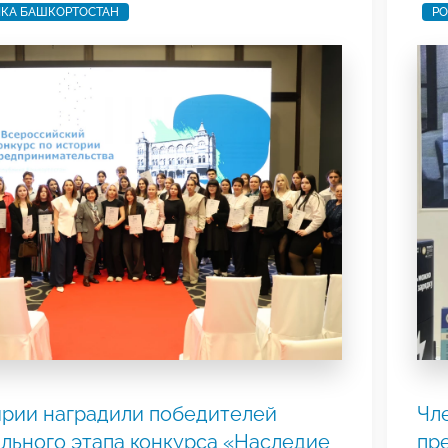
ИКА БАШКОРТОСТАН
РО
рии наградили победителей
Чл
льного этапа конкурса «Наследие
пр