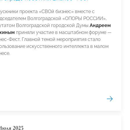
ускники проекта «СВОй бизнес» вместе с
дседателем Волгоградской «ОПОРЫ РОССИИ»,
утатом Волгоградской городской Думы
Андреем
хиным
приняли участие в масштабном форуме —
нес-Фест. Главной темой мероприятия стало
ользование искусственного интеллекта в малом
несе.
Июля 2025