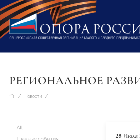
РЕГИОНАЛЬНОЕ РАЗВ
Новости
All
28 Июля 
Главные события