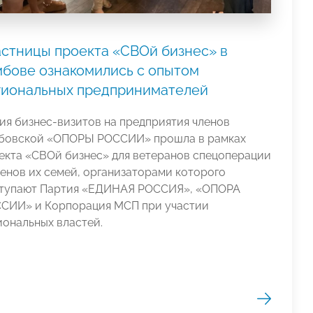
астницы проекта «СВОй бизнес» в
мбове ознакомились с опытом
гиональных предпринимателей
ия бизнес-визитов на предприятия членов
бовской «ОПОРЫ РОССИИ» прошла в рамках
екта «СВОй бизнес» для ветеранов спецоперации
ленов их семей, организаторами которого
тупают Партия «ЕДИНАЯ РОССИЯ», «ОПОРА
СИИ» и Корпорация МСП при участии
иональных властей.