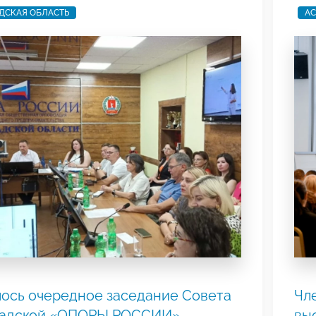
ДСКАЯ ОБЛАСТЬ
АС
ось очередное заседание Совета
Чл
радской «ОПОРЫ РОССИИ»
вы