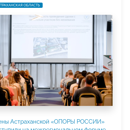
ТРАХАНСКАЯ ОБЛАСТЬ
ены Астраханской «ОПОРЫ РОССИИ»
ступили на межрегиональном форуме