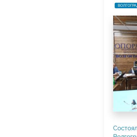
ВОЛГОГРА
Состоял
Волгог