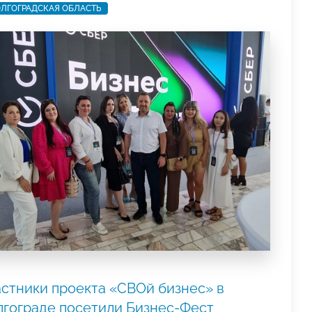
ЛГОГРАДСКАЯ ОБЛАСТЬ
астники проекта «СВОй бизнес» в
лгограде посетили Бизнес-Фест