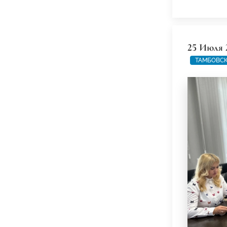
25 Июля 
ТАМБОВСК