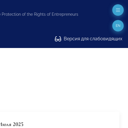
 Protection of the Rights of Entrepreneurs
EN
Версия для слабовидящих
Июля 2025