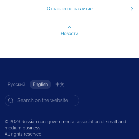
Отраслевое развитие
Новости
Русский
English
中文
© 2023 Russian non-governmental association of small and
medium business
All rights reserved.