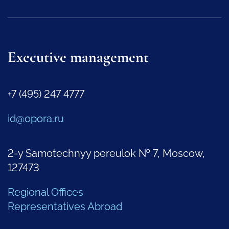
Executive management
+7 (495) 247 4777
id@opora.ru
2-y Samotechnyy pereulok № 7, Moscow,
127473
Regional Offices
Representatives Abroad