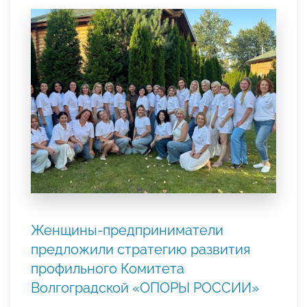
Женщины-предприниматели
предложили стратегию развития
профильного Комитета
Волгоградской «ОПОРЫ РОССИИ»