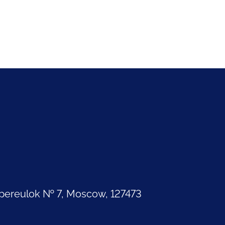
pereulok № 7, Moscow, 127473