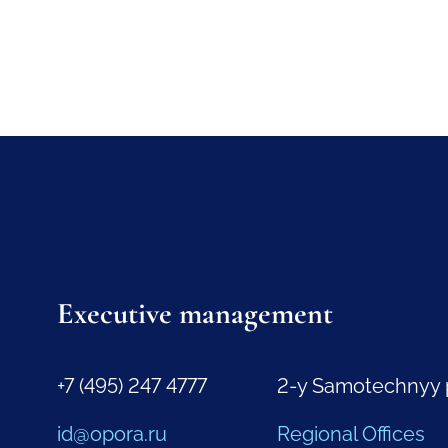
Executive management
+7 (495) 247 4777
2-y Samotechnyy 
id@opora.ru
Regional Offices