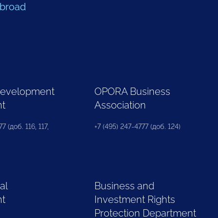
Abroad
Development
OPORA Business
nt
Association
7 (доб. 116, 117,
+7 (495) 247-4777 (доб. 124)
al
Business and
nt
Investment Rights
Protection Department