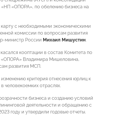
 «НП «ОПОРА», по обелению бизнеса на
ю карту с необходимыми экономическими
венной комиссии по вопросам развития
ьер-министр России
Михаил Мишустин
.
 касался кооптации в состав Комитета по
П «ОПОРА» Владимира Мишеловина,
сам развития МСП.
 изменению критерия отнесения юрлиц к
в человекоемких отраслях.
озрачности бизнеса и созданию условий
ининговой деятельности и обращению с
023 году и утвердили годовые отчеты.