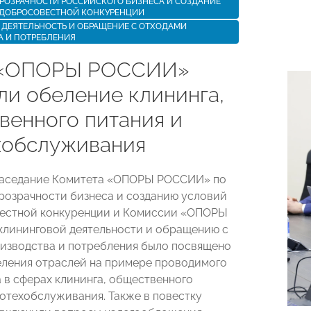
РОЗРАЧНОСТИ РОССИЙСКОГО БИЗНЕСА И СОЗДАНИЕ
 ДОБРОСОВЕСТНОЙ КОНКУРЕНЦИИ
ДЕЯТЕЛЬНОСТЬ И ОБРАЩЕНИЕ С ОТХОДАМИ
А И ПОТРЕБЛЕНИЯ
 «ОПОРЫ РОССИИ»
ли обеление клининга,
венного питания и
хобслуживания
заседание Комитета «ОПОРЫ РОССИИ» по
озрачности бизнеса и созданию условий
вестной конкуренции и Комиссии «ОПОРЫ
клининговой деятельности и обращению с
изводства и потребления было посвящено
ления отраслей на примере проводимого
 в сферах клининга, общественного
тотехобслуживания. Также в повестку