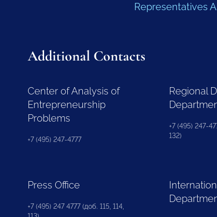
Representatives 
Additional Contacts
Center of Analysis of
Regional 
Entrepreneurship
Departme
Problems
+7 (495) 247-477
132)
+7 (495) 247-4777
Press Office
Internation
Departme
+7 (495) 247 4777 (доб. 115, 114,
113)