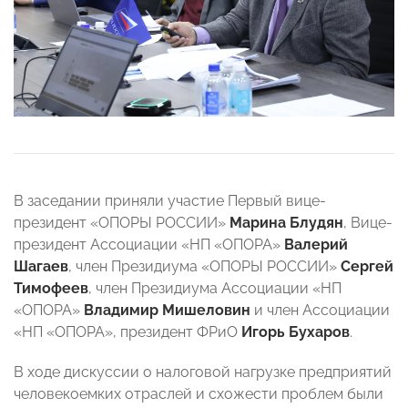
В заседании приняли участие Первый вице-
президент «ОПОРЫ РОССИИ»
Марина Блудян
, Вице-
президент Ассоциации «НП «ОПОРА»
Валерий
Шагаев
, член Президиума «ОПОРЫ РОССИИ»
Сергей
Тимофеев
, член Президиума Ассоциации «НП
«ОПОРА»
Владимир Мишеловин
и член Ассоциации
«НП «ОПОРА», президент ФРиО
Игорь Бухаров
.
В ходе дискуссии о налоговой нагрузке предприятий
человекоемких отраслей и схожести проблем были