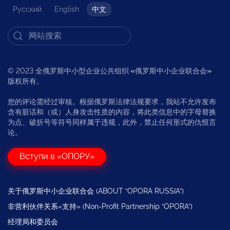
Русский
English
中文
© 2023 全俄罗斯中小型企业公共组织
«
俄罗斯中小企业联合会
»
版权所有。
您的评论需经过审核。根据俄罗斯法律法规要求，我站不允许发布
含有脏话和（或）人身攻击性质的内容，将此类信息中的字母替换
为点、破折号等符号同样属于违规，此外，禁止任何形式的仇恨言
论。
Вступи в «ОПОРУ»
关于俄罗斯中小企业联合会 (ABOUT “OPORA RUSSIA”)
非营利伙伴关系«支持» (Non-Profit Partnership “OPORA”)
经理局和委员会