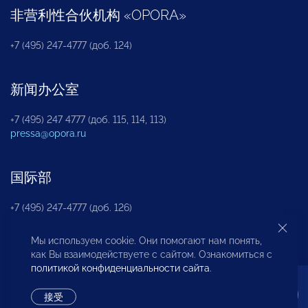
非营利性合伙机构
«
OPORA
»
+7 (495) 247-4777 (доб. 124)
新闻办公室
+7 (495) 247 4777 (доб. 115, 114, 113)
pressa@opora.ru
国际部
+7 (495) 247-4777 (доб. 126)
Мы используем cookie. Они помогают нам понять,
商投权益保护部
как Вы взаимодействуете с сайтом. Ознакомиться с
политикой конфиденциальности сайта
.
+7 (495) 247-4777 (доб. 112)
接受