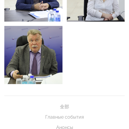
全部
Главные события
Анонсы