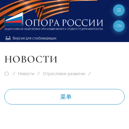
CN
Версия для слабовидящих
НОВОСТИ
Новости
Отраслевое развитие
菜单