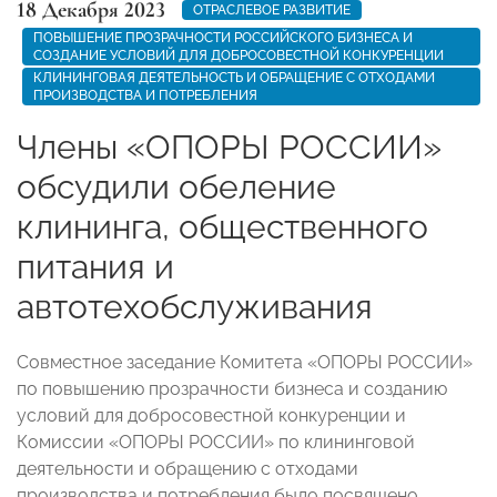
18 Декабря 2023
ОТРАСЛЕВОЕ РАЗВИТИЕ
ПОВЫШЕНИЕ ПРОЗРАЧНОСТИ РОССИЙСКОГО БИЗНЕСА И
СОЗДАНИЕ УСЛОВИЙ ДЛЯ ДОБРОСОВЕСТНОЙ КОНКУРЕНЦИИ
КЛИНИНГОВАЯ ДЕЯТЕЛЬНОСТЬ И ОБРАЩЕНИЕ С ОТХОДАМИ
ПРОИЗВОДСТВА И ПОТРЕБЛЕНИЯ
Члены «ОПОРЫ РОССИИ»
обсудили обеление
клининга, общественного
питания и
автотехобслуживания
Совместное заседание Комитета «ОПОРЫ РОССИИ»
по повышению прозрачности бизнеса и созданию
условий для добросовестной конкуренции и
Комиссии «ОПОРЫ РОССИИ»
по клининговой
деятельности и обращению с отходами
производства и потребления было посвящено