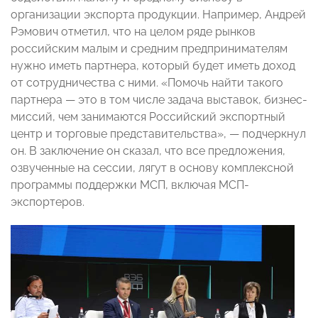
организации экспорта продукции. Например, Андрей
Рэмович отметил, что на целом ряде рынков
российским малым и средним предпринимателям
нужно иметь партнера, который будет иметь доход
от сотрудничества с ними. «Помочь найти такого
партнера — это в том числе задача выставок, бизнес-
миссий, чем занимаются Российский экспортный
центр и торговые представительства», — подчеркнул
он. В заключение он сказал, что все предложения,
озвученные на сессии, лягут в основу комплексной
программы поддержки МСП, включая МСП-
экспортеров.