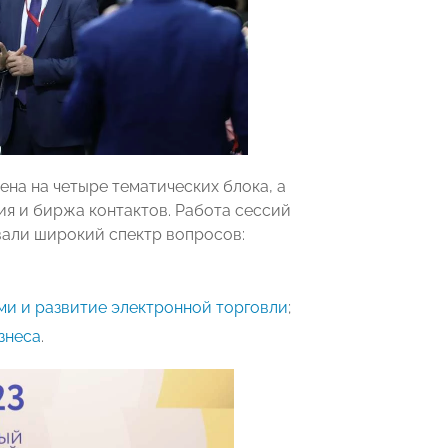
на на четыре тематических блока, а
ия и биржа контактов. Работа сессий
вали широкий спектр вопросов:
и и развитие электронной торговли
;
знеса
.