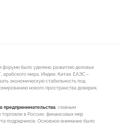
 форуме было уделено развитию деловых
 арабского мира, Индии, Китая, ЕАЭС –
ать экономическую стабильность под
ормированию нового пространства доверия,
о предпринимательства
, главным
й торговли в России, финансовых мер
ута подрядчиков. Основное внимание было