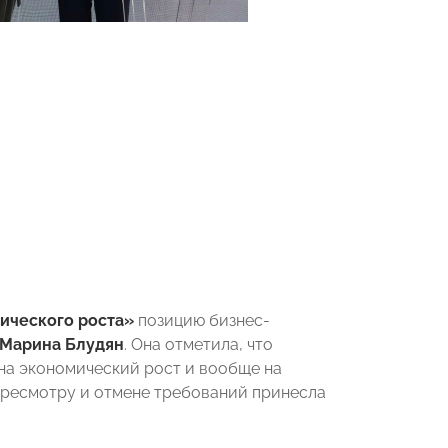
ического роста»
позицию бизнес-
Марина Блудян
. Она отметила, что
на экономический рост и вообще на
пересмотру и отмене требований принесла