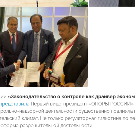
сии
«Законодательство о контроле как драйвер эконом
представила
Первый вице-президент «ОПОРЫ РОССИИ»
рольно-надзорной деятельности существенно повлияла 
ельский климат. Не только регуляторная гильотина по 
 реформа разрешительной деятельности.