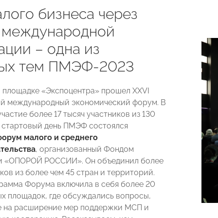
алого бизнеса через
 международной
ации – одна из
ых тем ПМЭФ-2023
 площадке «Экспоцентра» прошел XXVI
й международный экономический форум. В
частие более 17 тысяч участников из 130
В стартовый день ПМЭФ состоялся
форум малого и среднего
тельства
, организованный Фондом
 и «ОПОРОЙ РОССИИ». Он объединил более
ков из более чем 45 стран и территорий.
рамма Форума включила в себя более 20
х площадок, где обсуждались вопросы,
 на расширение мер поддержки МСП и