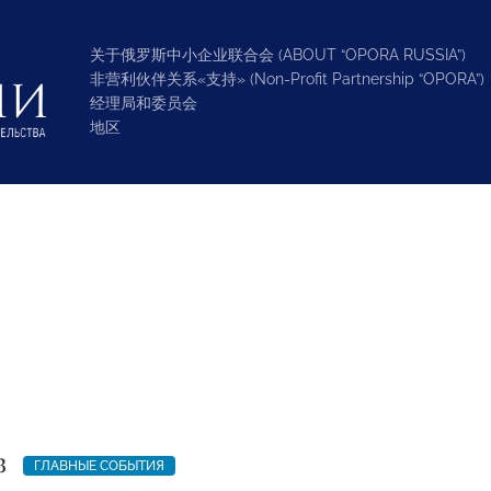
关于俄罗斯中小企业联合会 (ABOUT “OPORA RUSSIA”)
非营利伙伴关系«支持» (Non-Profit Partnership “OPORA”)
经理局和委员会
地区
3
ГЛАВНЫЕ СОБЫТИЯ