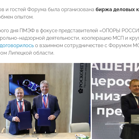
ов и гостей Форума была организована
биржа деловых к
обмен опытом.
рого дня ПМЭФ в фокусе представителей «ОПОРЫ РОССИ
рольно-надзорной деятельности, кооперацию МСП и круп
договорилось
о взаимном сотрудничестве с Форумом М
ом Липецкой области.