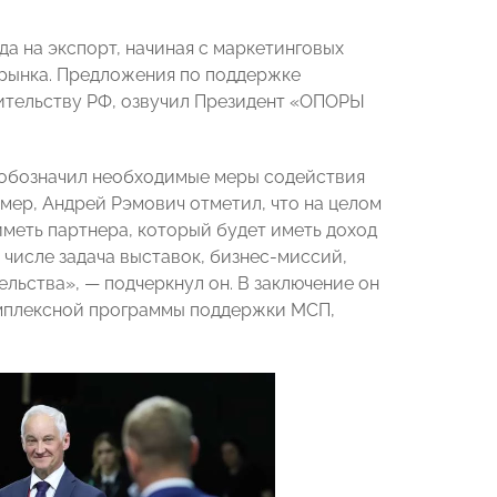
а на экспорт, начиная с маркетинговых
 рынка. Предложения по поддержке
ительству РФ, озвучил Президент «ОПОРЫ
обозначил необходимые меры содействия
мер, Андрей Рэмович отметил, что на целом
меть партнера, который будет иметь доход
 числе задача выставок, бизнес-миссий,
льства», — подчеркнул он. В заключение он
комплексной программы поддержки МСП,