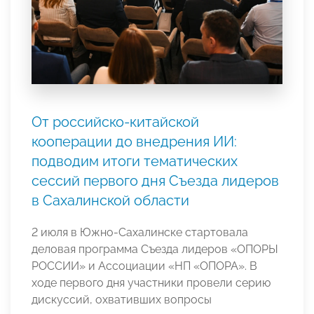
От российско-китайской
кооперации до внедрения ИИ:
подводим итоги тематических
сессий первого дня Съезда лидеров
в Сахалинской области
2 июля в Южно-Сахалинске стартовала
деловая программа Съезда лидеров «ОПОРЫ
РОССИИ» и Ассоциации «НП «ОПОРА». В
ходе первого дня участники провели серию
дискуссий, охвативших вопросы