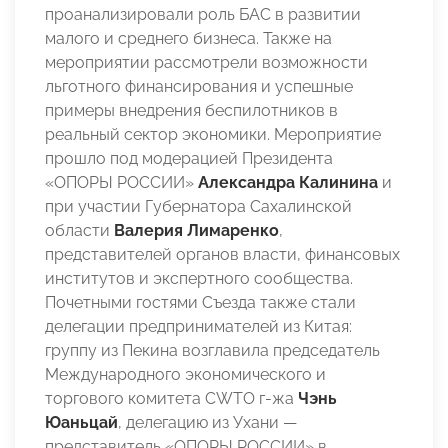
проанализировали роль БАС в развитии
малого и среднего бизнеса. Также на
мероприятии рассмотрели возможности
льготного финансирования и успешные
примеры внедрения беспилотников в
реальный сектор экономики. Мероприятие
прошло под модерацией Президента
«ОПОРЫ РОССИИ»
Александра Калинина
и
при участии Губернатора Сахалинской
области
Валерия Лимаренко
,
представителей органов власти, финансовых
институтов и экспертного сообщества.
Почетными гостями Съезда также стали
делегации предпринимателей из Китая:
группу из Пекина возглавила председатель
Международного экономического и
торгового комитета CWTO г-жа
Чэнь
Юаньцай
, делегацию из Ухани —
представитель «ОПОРЫ РОССИИ» в