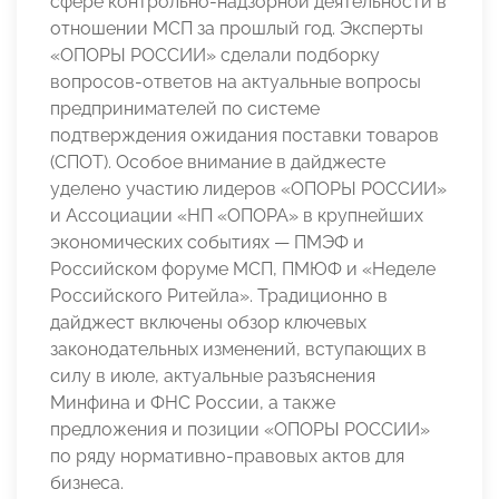
сфере контрольно-надзорной деятельности в
отношении МСП за прошлый год. Эксперты
«ОПОРЫ РОССИИ» сделали подборку
вопросов-ответов на актуальные вопросы
предпринимателей по системе
подтверждения ожидания поставки товаров
(СПОТ). Особое внимание в дайджесте
уделено участию лидеров «ОПОРЫ РОССИИ»
и Ассоциации «НП «ОПОРА» в крупнейших
экономических событиях — ПМЭФ и
Российском форуме МСП, ПМЮФ и «Неделе
Российского Ритейла». Традиционно в
дайджест включены обзор ключевых
законодательных изменений, вступающих в
силу в июле, актуальные разъяснения
Минфина и ФНС России, а также
предложения и позиции «ОПОРЫ РОССИИ»
по ряду нормативно-правовых актов для
бизнеса.