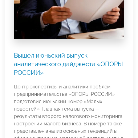
Вышел июньский выпуск
аналитического дайджеста «ОПОРЫ
РОССИИ»
Центр экспертизы и аналитики проблем
предпринимательства «ОПОРЫ РОССИИ»
подготовил июньский номер «Малых
новостей». Главная тема выпуска —
результаты второго налогового мониторинга
настроений малого бизнеса. В номере также
представлен анализ основных тенденций в