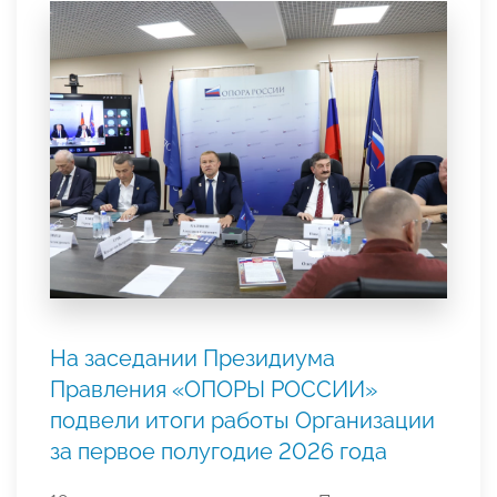
На заседании Президиума
Правления «ОПОРЫ РОССИИ»
подвели итоги работы Организации
за первое полугодие 2026 года