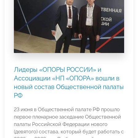
Лидеры «ОПОРЫ РОССИИ» и
Ассоциации «НП «ОПОРА» вошли в
новый состав Общественной палаты
РФ
23 июня в Общественной палате РФ прошло
первое пленарное заседание Общественной
палаты Российской Федерации нового
(девятого) состава, который будет работать с