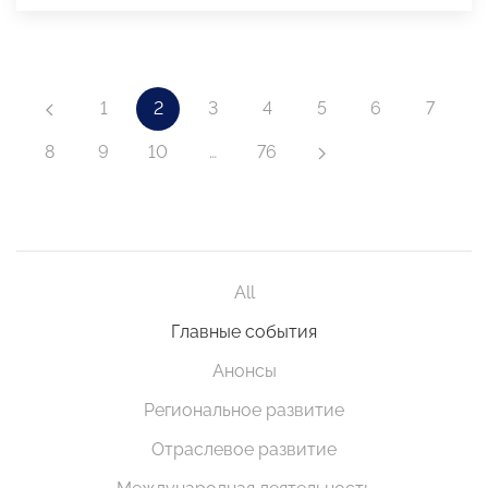
1
2
3
4
5
6
7
8
9
10
…
76
All
Главные события
Анонсы
Региональное развитие
Отраслевое развитие