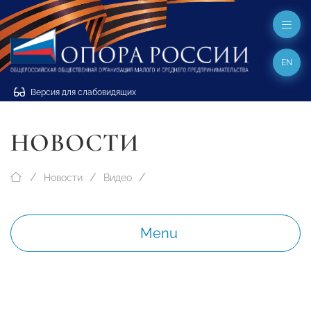
EN
Версия для слабовидящих
НОВОСТИ
Новости
Видео
Menu