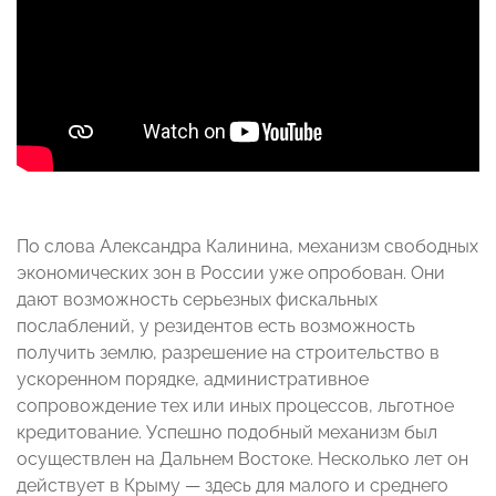
По слова Александра Калинина, механизм свободных
экономических зон в России уже опробован. Они
дают возможность серьезных фискальных
послаблений, у резидентов есть возможность
получить землю, разрешение на строительство в
ускоренном порядке, административное
сопровождение тех или иных процессов, льготное
кредитование. Успешно подобный механизм был
осуществлен на Дальнем Востоке. Несколько лет он
действует в Крыму — здесь для малого и среднего