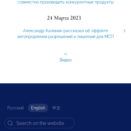
совместно производить конкурентные продукты
24 Марта 2023
Александр Калинин рассказал об эффекте
автопродления разрешений и лицензий для МСП
Видео
Русский
English
中文