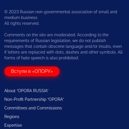
© 2023 Russian non-governmental association of small and
medium business
All rights reserved.
Comments on the site are moderated. According to the
requirements of Russian legislation, we do not publish
messages that contain obscene language and/or insults, even
if letters are replaced with dots, dashes and other symbols. All
forms of hate speech is also prohibited.
Вступи в «ОПОРУ»
About “OPORA RUSSIA”
Non-Profit Partnership “OPORA”
Committees and Commissions
Regions
Expertise