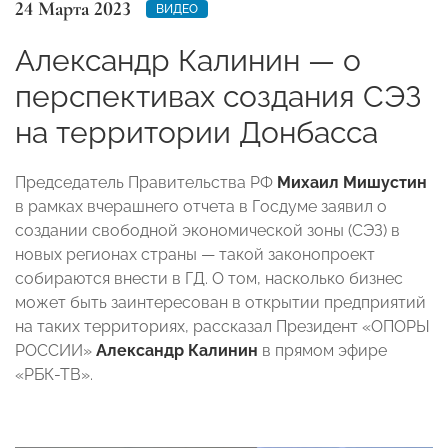
24 Марта 2023
ВИДЕО
Александр Калинин — о
перспективах создания СЭЗ
на территории Донбасса
Председатель Правительства РФ
Михаил Мишустин
в рамках вчерашнего отчета в Госдуме заявил о
создании свободной экономической зоны (СЭЗ) в
новых регионах страны — такой законопроект
собираются внести в ГД. О том, насколько бизнес
может быть заинтересован в открытии предприятий
на таких территориях, рассказал Президент «ОПОРЫ
РОССИИ»
Александр Калинин
в прямом эфире
«РБК-ТВ».