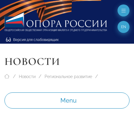
EN
Версия для слабовидящих
НОВОСТИ
Новости
Региональное развитие
Menu