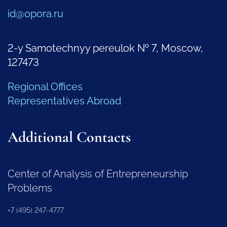
id@opora.ru
2-y Samotechnyy pereulok № 7, Moscow,
127473
Regional Offices
Representatives Abroad
Additional Contacts
Center of Analysis of Entrepreneurship
Problems
+7 (495) 247-4777